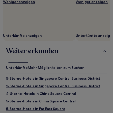
Weniger anzeigen
Weniger anzeigen
Unterkünfte anzeigen
Unterkünfte anzeige
Weiter erkunden
Unterkünfte
Mehr Möglichkeiten zum Buchen
5-Sterne-Hotels in Singapore Central Business District
2-Sterne-Hotels in Singapore Central Business District
4-Sterne-Hotels in China Square Central
5-Sterne-Hotels in China Square Central
5-Sterne-Hotels in Far East Square