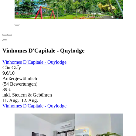
Vinhomes D'Capitale - Quylodge
Vinhomes D'Capitale - Quylodge
Cầu Giấy
9,6/10
Außergewöhnlich
(54 Bewertungen)
39 €
inkl. Steuern & Gebühren
11. Aug.–12. Aug.
Vinhomes D'Capitale - Quylodge