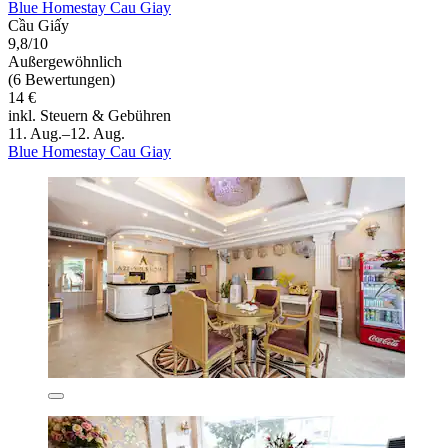
Blue Homestay Cau Giay
Cầu Giấy
9,8/10
Außergewöhnlich
(6 Bewertungen)
14 €
inkl. Steuern & Gebühren
11. Aug.–12. Aug.
Blue Homestay Cau Giay