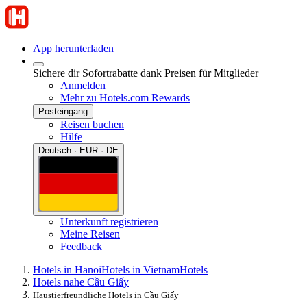
App herunterladen
Sichere dir Sofortrabatte dank Preisen für Mitglieder
Anmelden
Mehr zu Hotels.com Rewards
Posteingang
Reisen buchen
Hilfe
Deutsch · EUR · DE
Unterkunft registrieren
Meine Reisen
Feedback
Hotels in Hanoi
Hotels in Vietnam
Hotels
Hotels nahe Cầu Giấy
Haustierfreundliche Hotels in Cầu Giấy