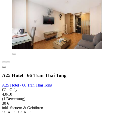
A25 Hotel - 66 Tran Thai Tong
A25 Hotel - 66 Tran Thai Tong
Cầu Giấy
4,0/10
(1 Bewertung)
30 €
inkl. Steuern & Gebühren
11. Aug.–12. Aug.