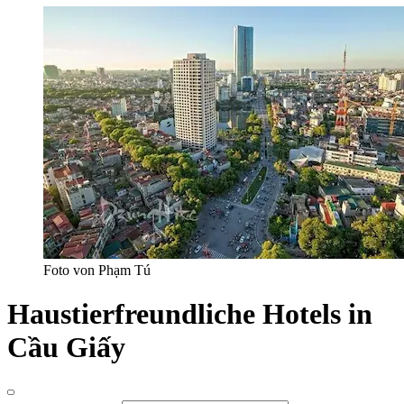
Foto von Phạm Tú
Haustierfreundliche Hotels in
Cầu Giấy