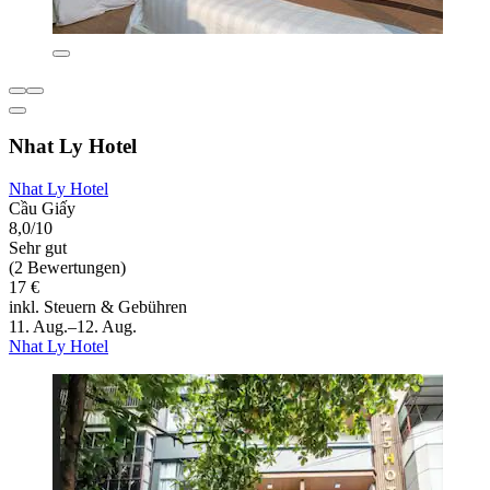
Nhat Ly Hotel
Nhat Ly Hotel
Cầu Giấy
8,0/10
Sehr gut
(2 Bewertungen)
17 €
inkl. Steuern & Gebühren
11. Aug.–12. Aug.
Nhat Ly Hotel