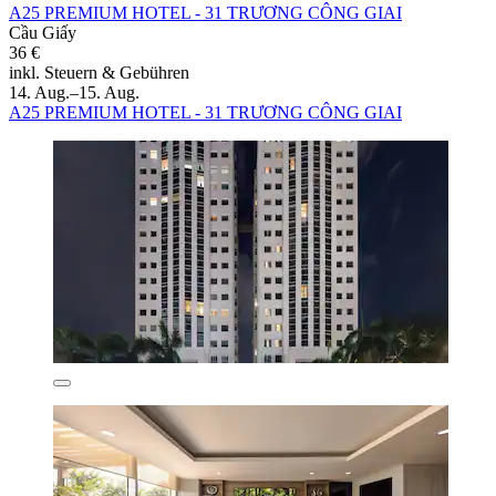
A25 PREMIUM HOTEL - 31 TRƯƠNG CÔNG GIAI
Cầu Giấy
36 €
inkl. Steuern & Gebühren
14. Aug.–15. Aug.
A25 PREMIUM HOTEL - 31 TRƯƠNG CÔNG GIAI