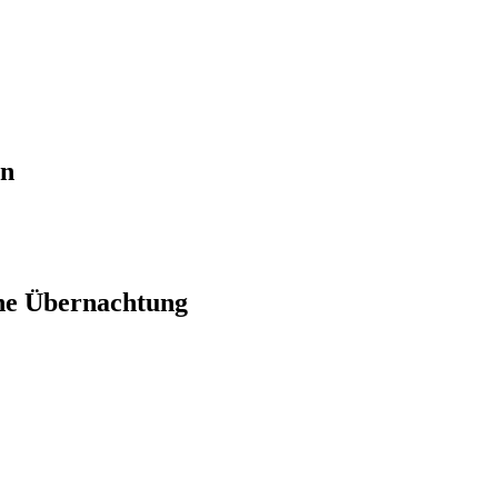
en
ne Übernachtung