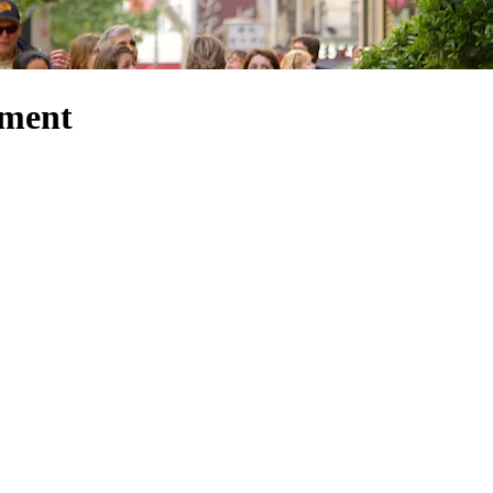
ement