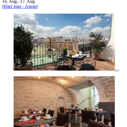
16. Aug.–17. Aug.
Hôtel Joke - Astotel