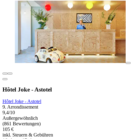
Hôtel Joke - Astotel
Hôtel Joke - Astotel
9. Arrondissement
9,4/10
Außergewöhnlich
(861 Bewertungen)
105 €
inkl. Steuern & Gebühren