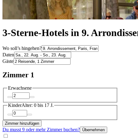
3-Sterne-Hotels in 9. Arrondiss
Wo soll’s hingehen?
Daten
Gäste
Zimmer 1
Erwachsene
Kinder
Alter: 0 bis 17 J.
Zimmer hinzufügen
Du musst 9 oder mehr Zimmer buchen?
Übernehmen