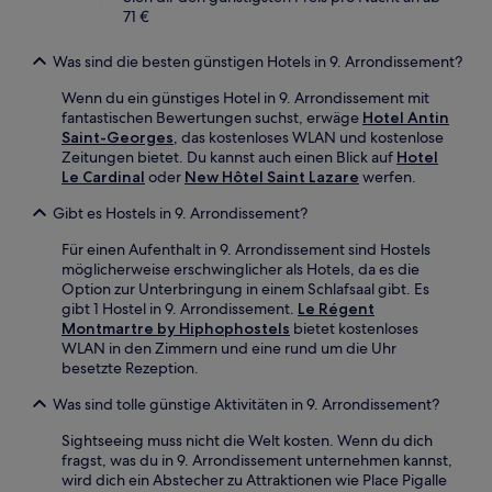
71 €
Was sind die besten günstigen Hotels in 9. Arrondissement?
Wenn du ein günstiges Hotel in 9. Arrondissement mit
fantastischen Bewertungen suchst, erwäge
Hotel Antin
Saint-Georges
, das kostenloses WLAN und kostenlose
Zeitungen bietet. Du kannst auch einen Blick auf
Hotel
Le Cardinal
oder
New Hôtel Saint Lazare
werfen.
Gibt es Hostels in 9. Arrondissement?
Für einen Aufenthalt in 9. Arrondissement sind Hostels
möglicherweise erschwinglicher als Hotels, da es die
Option zur Unterbringung in einem Schlafsaal gibt. Es
gibt 1 Hostel in 9. Arrondissement.
Le Régent
Montmartre by Hiphophostels
bietet kostenloses
WLAN in den Zimmern und eine rund um die Uhr
besetzte Rezeption.
Was sind tolle günstige Aktivitäten in 9. Arrondissement?
Sightseeing muss nicht die Welt kosten. Wenn du dich
fragst, was du in 9. Arrondissement unternehmen kannst,
wird dich ein Abstecher zu Attraktionen wie Place Pigalle