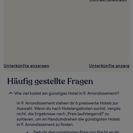
Unterkünfte anzeigen
Unterkünfte anzeige
Häufig gestellte Fragen
Wie viel kostet ein günstiges Hotel in 9. Arrondissement?
In 9. Arrondissement stehen dir 6 preiswerte Hotels zur
Auswahl. Wenn du nach Hotelangeboten suchst, vergiss
nicht, die Ergebnisse nach „Preis (aufsteigend)" zu
sortieren, um im Handumdrehen die günstigsten Hotels
in 9. Arrondissement zu finden.
Sieh dir den günstigsten Preis pro Nacht an ab