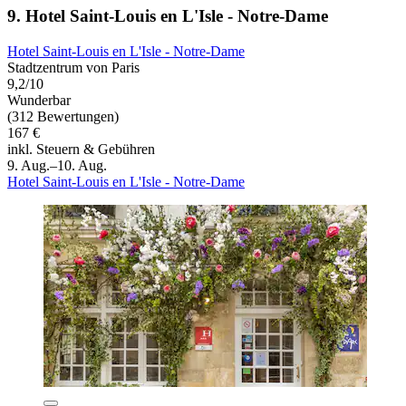
9. Hotel Saint-Louis en L'Isle - Notre-Dame
Hotel Saint-Louis en L'Isle - Notre-Dame
Stadtzentrum von Paris
9,2/10
Wunderbar
(312 Bewertungen)
167 €
inkl. Steuern & Gebühren
9. Aug.–10. Aug.
Hotel Saint-Louis en L'Isle - Notre-Dame