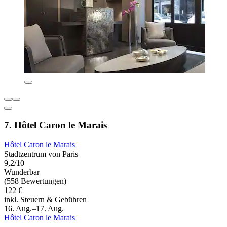
7. Hôtel Caron le Marais
Hôtel Caron le Marais
Stadtzentrum von Paris
9,2/10
Wunderbar
(558 Bewertungen)
122 €
inkl. Steuern & Gebühren
16. Aug.–17. Aug.
Hôtel Caron le Marais