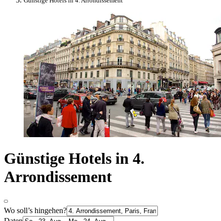
Günstige Hotels in 4. Arrondissement
Günstige Hotels in 4.
Arrondissement
Wo soll’s hingehen?
Daten