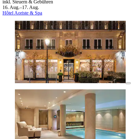
inkl. Steuern & Gebühren
16. Aug.–17. Aug.
Hôtel Aoriste & Spa