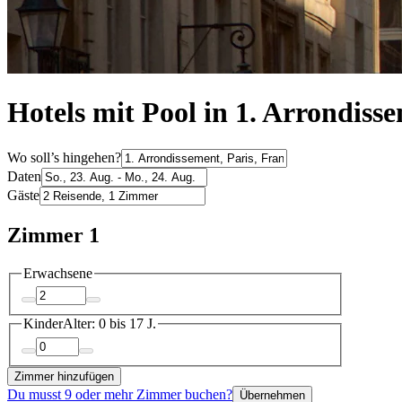
Hotels mit Pool in 1. Arrondiss
Wo soll’s hingehen?
Daten
Gäste
Zimmer 1
Erwachsene
Kinder
Alter: 0 bis 17 J.
Zimmer hinzufügen
Du musst 9 oder mehr Zimmer buchen?
Übernehmen