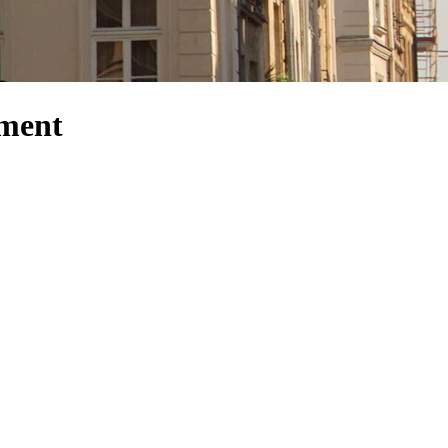
ement