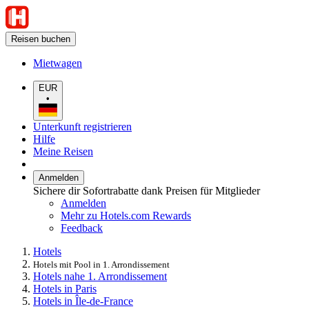
Reisen buchen
Mietwagen
EUR
•
Unterkunft registrieren
Hilfe
Meine Reisen
Anmelden
Sichere dir Sofortrabatte dank Preisen für Mitglieder
Anmelden
Mehr zu Hotels.com Rewards
Feedback
Hotels
Hotels mit Pool in 1. Arrondissement
Hotels nahe 1. Arrondissement
Hotels in Paris
Hotels in Île-de-France