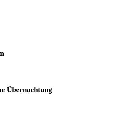
en
ne Übernachtung