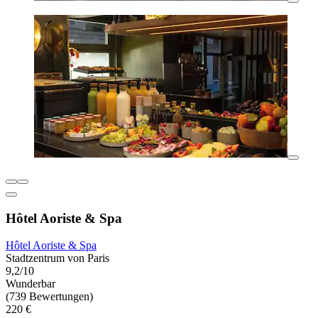
Hôtel Aoriste & Spa
Hôtel Aoriste & Spa
Stadtzentrum von Paris
9,2/10
Wunderbar
(739 Bewertungen)
220 €