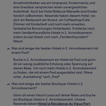
Annehmlichkeiten wie ein Innenpool, Kindermenüs und
eine Snackbar versprechen einen unvergesslichen
Aufenthalt. Auch bei Hotel Bellevue Marseille sind Kinder
herzlich willkommen. Reisende haben diesem Hotel, wo
dich ein Restaurant am Strand, ein Coffeeshop/Café,
Zimmer mit Kinderbett und noch mehr erwarten,
fantastische Bewertungen hinterlassen. Entdecke noch
mehr familienfreundliche Hotels in 2. Arrondissement,
indem du bei Hotels.com nach „Familienfreundlich"
filterst.
Was sind einige der besten Hotels in 2. Arrondissement mit
einem Pool?
Buche in 2. Arrondissement ein Hotel mit Pool und gönn
dir ein wenig zusätzliche Erholung oder Spannung auf
deiner Reise. Um noch mehr Hotels in 2. Arrondissement
zu finden, die mit einem Pool ausgestattet sind, filtere
unter „Ausstattung" nach „Pool".
Was sind einige der besten Boutique-Hotels in 2.
Arrondissement?
Gönn dir einen Hauch Luxus auf deiner Reise und buche
ein Boutique-Hotel in 2. Arrondissement. Unsere
Reisende lieben
Hôtel la Résidence du Vieux Port
,