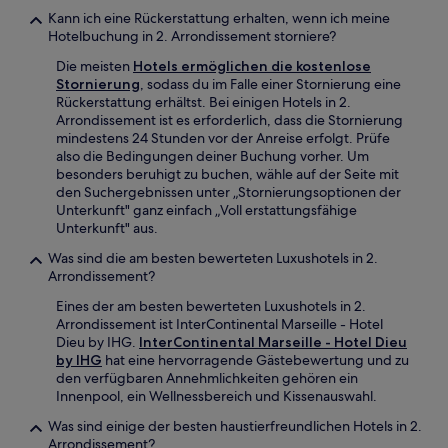
Kann ich eine Rückerstattung erhalten, wenn ich meine
Hotelbuchung in 2. Arrondissement storniere?
Die meisten
Hotels ermöglichen die kostenlose
Stornierung
, sodass du im Falle einer Stornierung eine
Rückerstattung erhältst. Bei einigen Hotels in 2.
Arrondissement ist es erforderlich, dass die Stornierung
mindestens 24 Stunden vor der Anreise erfolgt. Prüfe
also die Bedingungen deiner Buchung vorher. Um
besonders beruhigt zu buchen, wähle auf der Seite mit
den Suchergebnissen unter „Stornierungsoptionen der
Unterkunft" ganz einfach „Voll erstattungsfähige
Unterkunft" aus.
Was sind die am besten bewerteten Luxushotels in 2.
Arrondissement?
Eines der am besten bewerteten Luxushotels in 2.
Arrondissement ist InterContinental Marseille - Hotel
Dieu by IHG.
InterContinental Marseille - Hotel Dieu
by IHG
hat eine hervorragende Gästebewertung und zu
den verfügbaren Annehmlichkeiten gehören ein
Innenpool, ein Wellnessbereich und Kissenauswahl.
Was sind einige der besten haustierfreundlichen Hotels in 2.
Arrondissement?