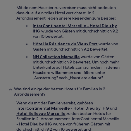
Mit deinem Haustier zu verreisen muss nicht bedeuten,
dass du auf ein tolles Hotel verzichtest. In 2.
Arrondissement lieben unsere Reisenden zum Beispiel:
InterContinental Marseille - Hotel Dieu by
IHG
wurde von Gästen mit durchschnittlich 9,2
von 10 bewertet.
Hôtel la Résidence du Vieux Port
wurde von
Gästen mit durchschnittlich 9,2 bewertet.
NH Collection Marseille
wurde von Gästen
mit durchschnittlich 9 bewertet. Um noch mehr
Unterkünfte auf Hotels.com zu finden, in denen
Haustiere willkommen sind, filtere unter
„Ausstattung" nach „Haustiere erlaubt".
Was sind einige der besten Hotels für Familien in 2.
Arrondissement?
Wenn du mit der Familie verreist, gehören
InterContinental Marseille - Hotel Dieu by IHG
und
Hotel Bellevue Marseille
zu den besten Hotels für
Familien in 2. Arrondissement. InterContinental Marseille
- Hotel Dieu by IHG wurde von früheren Gästen mit
durchschnittlich 9,2 von 10 bewertet und