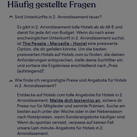
Häufig gestellte Fragen
Sind Unterkünfte in 2. Arrondissement teuer?
Es gibt in 2. Arrondissement tolle Hotels ab ab 68 € und
damit für jede Art von Budget. Wenn du nach einer
erschwinglichen Unterkunft in 2. Arrondissement suchst,
ist
The People - Marseille - Hostel
eine preiswerte
Option, die dir gefallen könnte. Um die besten
preiswerten Hotels auf Hotels.com zu finden, die deinen
Anforderungen entsprechen, stelle deine Suchfilter ein
und sortiere die Ergebnisse anschließend nach „Preis
(aufsteigend)".
Wie finde ich vergünstigte Preise und Angebote für Hotels
in 2. Arrondissement?
Entdecke auf Hotels.com tolle Angebote für Hotels in 2.
Arrondissement.
Melde dich kostenlos an
, sichere dir
Preise nur für Mitglieder und sammle Prämien. Suche am
besten auch unter der Woche oder in der Nebensaison
nach Hotelpreisen, wenn Sonderangebote häufiger sind.
Wenn du spontan verreist, verpasse auf keinen Fall
unsere Last-minute-Angebote für Hotels in 2.
Arrondissement.