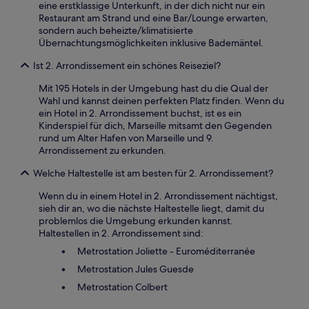
eine erstklassige Unterkunft, in der dich nicht nur ein
Restaurant am Strand und eine Bar/Lounge erwarten,
sondern auch beheizte/klimatisierte
Übernachtungsmöglichkeiten inklusive Bademäntel.
Ist 2. Arrondissement ein schönes Reiseziel?
Mit 195 Hotels in der Umgebung hast du die Qual der
Wahl und kannst deinen perfekten Platz finden. Wenn du
ein Hotel in 2. Arrondissement buchst, ist es ein
Kinderspiel für dich, Marseille mitsamt den Gegenden
rund um Alter Hafen von Marseille und 9.
Arrondissement zu erkunden.
Welche Haltestelle ist am besten für 2. Arrondissement?
Wenn du in einem Hotel in 2. Arrondissement nächtigst,
sieh dir an, wo die nächste Haltestelle liegt, damit du
problemlos die Umgebung erkunden kannst.
Haltestellen in 2. Arrondissement sind:
Metrostation Joliette - Euroméditerranée
Metrostation Jules Guesde
Metrostation Colbert