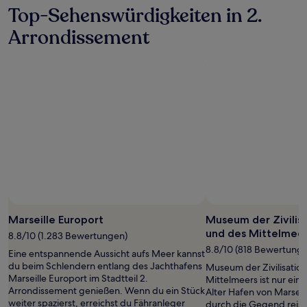
Top-Sehenswürdigkeiten in 2.
Arrondissement
Marseille Europort
Museum der Zivilis
und des Mittelmee
8.8/10 (1.283 Bewertungen)
8.8/10 (818 Bewertung
Eine entspannende Aussicht aufs Meer kannst
du beim Schlendern entlang des Jachthafens
Museum der Zivilisatio
Marseille Europort im Stadtteil 2.
Mittelmeers ist nur eine
Arrondissement genießen. Wenn du ein Stück
Alter Hafen von Marseil
weiter spazierst, erreichst du Fähranleger
durch die Gegend reist, 