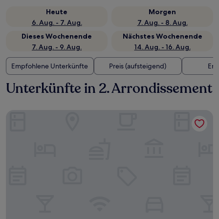
Heute
Morgen
6. Aug. - 7. Aug.
7. Aug. - 8. Aug.
Dieses Wochenende
Nächstes Wochenende
7. Aug. - 9. Aug.
14. Aug. - 16. Aug.
Empfohlene Unterkünfte
Preis (aufsteigend)
Ent
Unterkünfte in 2. Arrondissement
InterContinental Marseille - Hotel Dieu by IHG