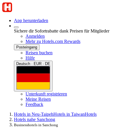
App herunterladen
Sichere dir Sofortrabatte dank Preisen für Mitglieder
Anmelden
Mehr zu Hotels.com Rewards
Posteingang
Reisen buchen
Hilfe
Deutsch · EUR · DE
Unterkunft registrieren
Meine Reisen
Feedback
Hotels in Neu-Taipeh
Hotels in Taiwan
Hotels
Hotels nahe Sanchong
Businesshotels in Sanchong