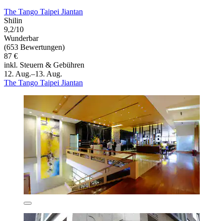
The Tango Taipei Jiantan
Shilin
9,2/10
Wunderbar
(653 Bewertungen)
87 €
inkl. Steuern & Gebühren
12. Aug.–13. Aug.
The Tango Taipei Jiantan