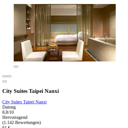
City Suites Taipei Nanxi
City Suites Taipei Nanxi
Datong
8,8/10
Hervorragend
(1.142 Bewertungen)
61 €