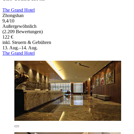
The Grand Hotel
Zhongshan
9,4/10
Außergewöhnlich
(2.209 Bewertungen)
122 €
inkl. Steuern & Gebühren
13. Aug.–14. Aug.
The Grand Hotel