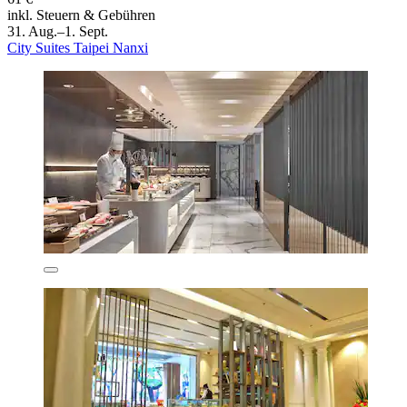
inkl. Steuern & Gebühren
31. Aug.–1. Sept.
City Suites Taipei Nanxi