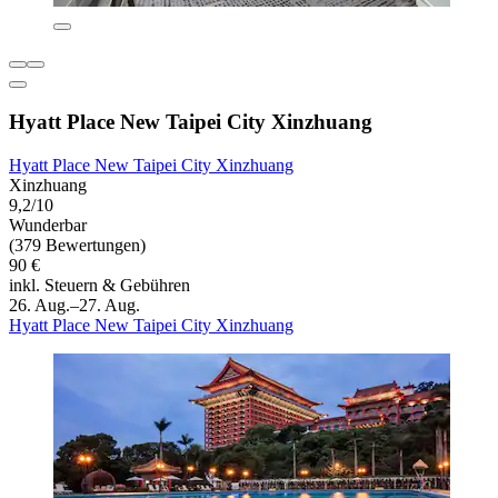
Hyatt Place New Taipei City Xinzhuang
Hyatt Place New Taipei City Xinzhuang
Xinzhuang
9,2/10
Wunderbar
(379 Bewertungen)
90 €
inkl. Steuern & Gebühren
26. Aug.–27. Aug.
Hyatt Place New Taipei City Xinzhuang