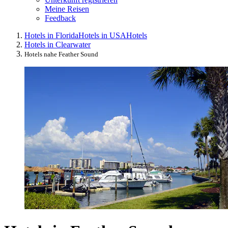
Meine Reisen
Feedback
Hotels in Florida
Hotels in USA
Hotels
Hotels in Clearwater
Hotels nahe Feather Sound