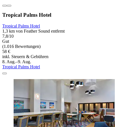
Tropical Palms Hotel
Tropical Palms Hotel
1,3 km von Feather Sound entfernt
7,8/10
Gut
(1.016 Bewertungen)
58 €
inkl. Steuern & Gebühren
8. Aug.–9. Aug.
Tropical Palms Hotel