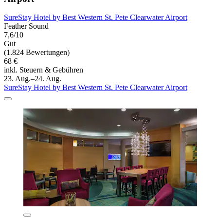
SureStay Hotel by Best Western St. Pete Clearwater Airport
Feather Sound
7,6/10
Gut
(1.824 Bewertungen)
68 €
inkl. Steuern & Gebühren
23. Aug.–24. Aug.
SureStay Hotel by Best Western St. Pete Clearwater Airport