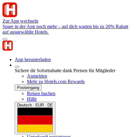
Zur App wechseln
Spare in der App noch mehr – auf dich warten bis zu 20% Rabatt
auf ausgewählte Hotels.
App herunterladen
Sichere dir Sofortrabatte dank Preisen für Mitglieder
Anmelden
Mehr zu Hotels.com Rewards
Posteingang
Reisen buchen
Hilfe
Deutsch · EUR · DE
Unterkunft registrieren