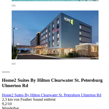
Home2 Suites By Hilton Clearwater St. Petersburg
Ulmerton Rd
Home2 Suites By Hilton Clearwater St. Petersburg Ulmerton Rd
2,3 km von Feather Sound entfernt
9,2/10
Wunderbar