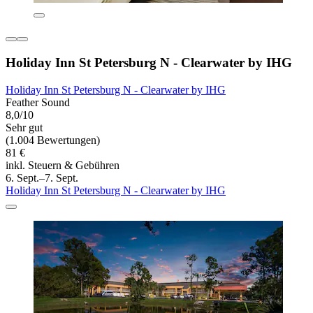
Holiday Inn St Petersburg N - Clearwater by IHG
Holiday Inn St Petersburg N - Clearwater by IHG
Feather Sound
8,0/10
Sehr gut
(1.004 Bewertungen)
81 €
inkl. Steuern & Gebühren
6. Sept.–7. Sept.
Holiday Inn St Petersburg N - Clearwater by IHG