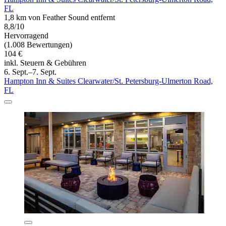
FL
1,8 km von Feather Sound entfernt
8,8/10
Hervorragend
(1.008 Bewertungen)
104 €
inkl. Steuern & Gebühren
6. Sept.–7. Sept.
Hampton Inn & Suites Clearwater/St. Petersburg-Ulmerton Road,
FL