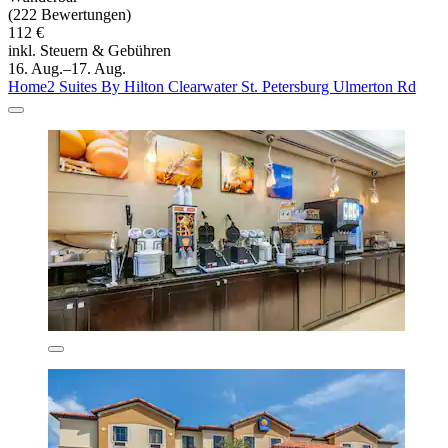
(222 Bewertungen)
112 €
inkl. Steuern & Gebühren
16. Aug.–17. Aug.
Home2 Suites By Hilton Clearwater St. Petersburg Ulmerton Rd