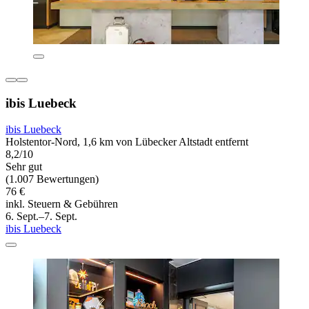
ibis Luebeck
ibis Luebeck
Holstentor-Nord, 1,6 km von Lübecker Altstadt entfernt
8,2/10
Sehr gut
(1.007 Bewertungen)
76 €
inkl. Steuern & Gebühren
6. Sept.–7. Sept.
ibis Luebeck