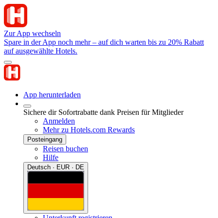
Zur App wechseln
Spare in der App noch mehr – auf dich warten bis zu 20% Rabatt
auf ausgewählte Hotels.
App herunterladen
Sichere dir Sofortrabatte dank Preisen für Mitglieder
Anmelden
Mehr zu Hotels.com Rewards
Posteingang
Reisen buchen
Hilfe
Deutsch · EUR · DE
Unterkunft registrieren