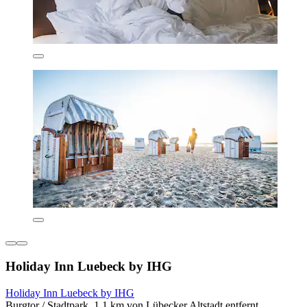
Holiday Inn Luebeck by IHG
Holiday Inn Luebeck by IHG
Burgtor / Stadtpark, 1,1 km von Lübecker Altstadt entfernt