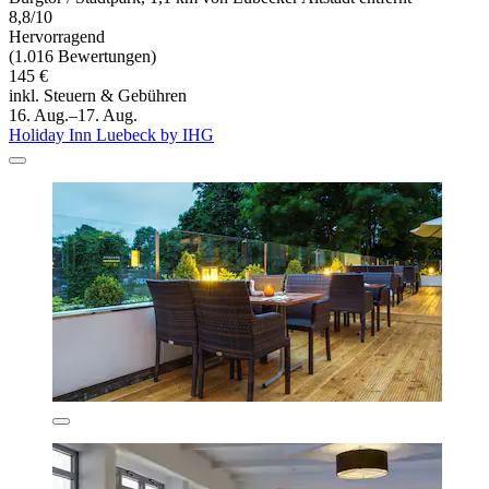
8,8/10
Hervorragend
(1.016 Bewertungen)
145 €
inkl. Steuern & Gebühren
16. Aug.–17. Aug.
Holiday Inn Luebeck by IHG