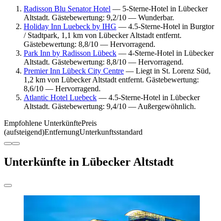
Radisson Blu Senator Hotel
— 5-Sterne-Hotel in Lübecker
Altstadt. Gästebewertung: 9,2/10 — Wunderbar.
Holiday Inn Luebeck by IHG
— 4.5-Sterne-Hotel in Burgtor
/ Stadtpark, 1,1 km von Lübecker Altstadt entfernt.
Gästebewertung: 8,8/10 — Hervorragend.
Park Inn by Radisson Lübeck
— 4-Sterne-Hotel in Lübecker
Altstadt. Gästebewertung: 8,8/10 — Hervorragend.
Premier Inn Lübeck City Centre
— Liegt in St. Lorenz Süd,
1,2 km von Lübecker Altstadt entfernt. Gästebewertung:
8,6/10 — Hervorragend.
Atlantic Hotel Luebeck
— 4.5-Sterne-Hotel in Lübecker
Altstadt. Gästebewertung: 9,4/10 — Außergewöhnlich.
Empfohlene Unterkünfte
Preis
(aufsteigend)
Entfernung
Unterkunftsstandard
Unterkünfte in Lübecker Altstadt