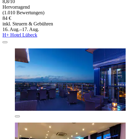
8,8/10
Hervorragend
(1.010 Bewertungen)
84 €
inkl. Steuern & Gebühren
16. Aug.–17. Aug.
H+ Hotel Lübeck