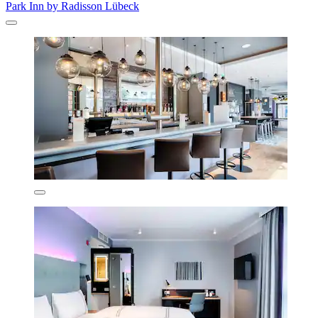
Park Inn by Radisson Lübeck