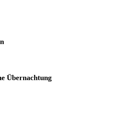
en
ne Übernachtung