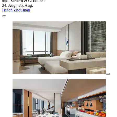
inkl. Steuern & Gebühren
24. Aug.–25. Aug.
Hilton Zhoushan