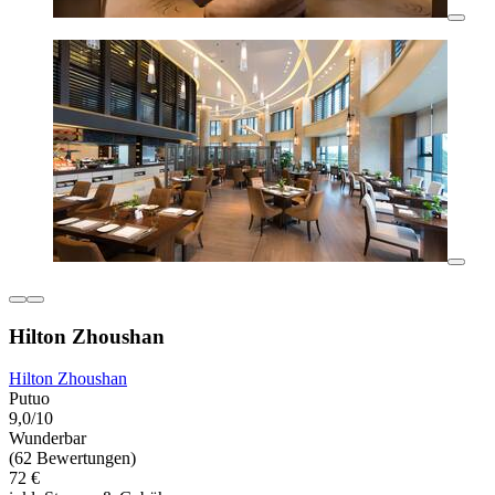
Hilton Zhoushan
Hilton Zhoushan
Putuo
9,0/10
Wunderbar
(62 Bewertungen)
72 €