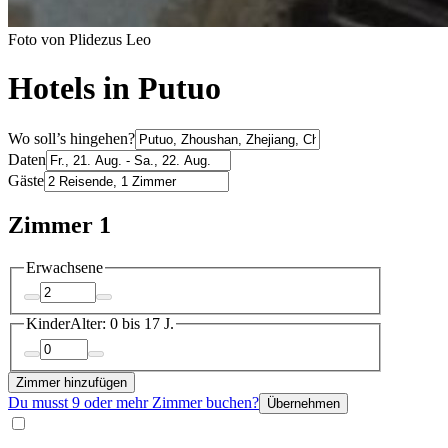
Foto von Plidezus Leo
Hotels in Putuo
Wo soll’s hingehen?
Daten
Gäste
Zimmer 1
Erwachsene
Kinder
Alter: 0 bis 17 J.
Zimmer hinzufügen
Du musst 9 oder mehr Zimmer buchen?
Übernehmen