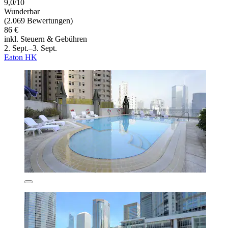
9,0/10
Wunderbar
(2.069 Bewertungen)
86 €
inkl. Steuern & Gebühren
2. Sept.–3. Sept.
Eaton HK