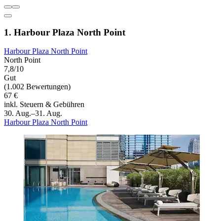
1. Harbour Plaza North Point
Harbour Plaza North Point
North Point
7,8/10
Gut
(1.002 Bewertungen)
67 €
inkl. Steuern & Gebühren
30. Aug.–31. Aug.
Harbour Plaza North Point