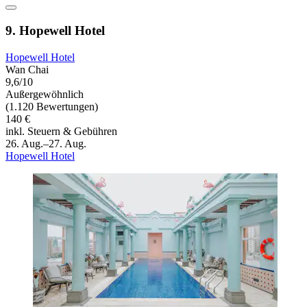
9. Hopewell Hotel
Hopewell Hotel
Wan Chai
9,6/10
Außergewöhnlich
(1.120 Bewertungen)
140 €
inkl. Steuern & Gebühren
26. Aug.–27. Aug.
Hopewell Hotel