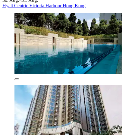
30. Aug.–31. Aug.
Hyatt Centric Victoria Harbour Hong Kong