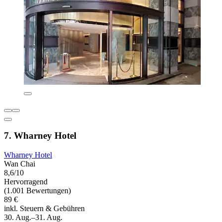
7. Wharney Hotel
Wharney Hotel
Wan Chai
8,6/10
Hervorragend
(1.001 Bewertungen)
89 €
inkl. Steuern & Gebühren
30. Aug.–31. Aug.