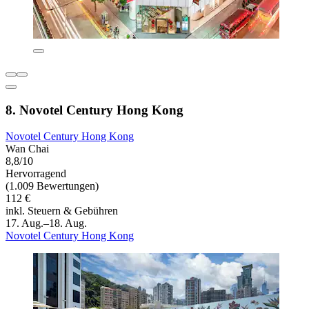
8. Novotel Century Hong Kong
Novotel Century Hong Kong
Wan Chai
8,8/10
Hervorragend
(1.009 Bewertungen)
112 €
inkl. Steuern & Gebühren
17. Aug.–18. Aug.
Novotel Century Hong Kong