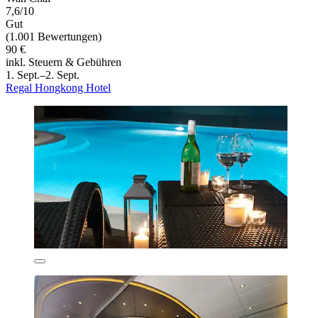
7,6/10
Gut
(1.001 Bewertungen)
90 €
inkl. Steuern & Gebühren
1. Sept.–2. Sept.
Regal Hongkong Hotel