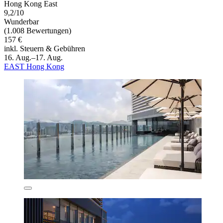
Hong Kong East
9,2/10
Wunderbar
(1.008 Bewertungen)
157 €
inkl. Steuern & Gebühren
16. Aug.–17. Aug.
EAST Hong Kong