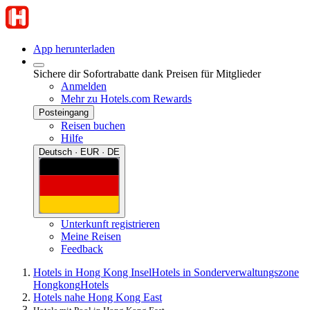
App herunterladen
Sichere dir Sofortrabatte dank Preisen für Mitglieder
Anmelden
Mehr zu Hotels.com Rewards
Posteingang
Reisen buchen
Hilfe
Deutsch · EUR · DE
Unterkunft registrieren
Meine Reisen
Feedback
Hotels in Hong Kong Insel
Hotels in Sonderverwaltungszone
Hongkong
Hotels
Hotels nahe Hong Kong East