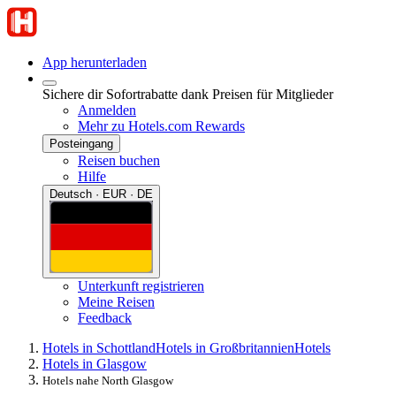
App herunterladen
Sichere dir Sofortrabatte dank Preisen für Mitglieder
Anmelden
Mehr zu Hotels.com Rewards
Posteingang
Reisen buchen
Hilfe
Deutsch · EUR · DE
Unterkunft registrieren
Meine Reisen
Feedback
Hotels in Schottland
Hotels in Großbritannien
Hotels
Hotels in Glasgow
Hotels nahe North Glasgow