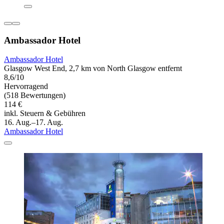
Ambassador Hotel
Ambassador Hotel
Glasgow West End, 2,7 km von North Glasgow entfernt
8,6/10
Hervorragend
(518 Bewertungen)
114 €
inkl. Steuern & Gebühren
16. Aug.–17. Aug.
Ambassador Hotel