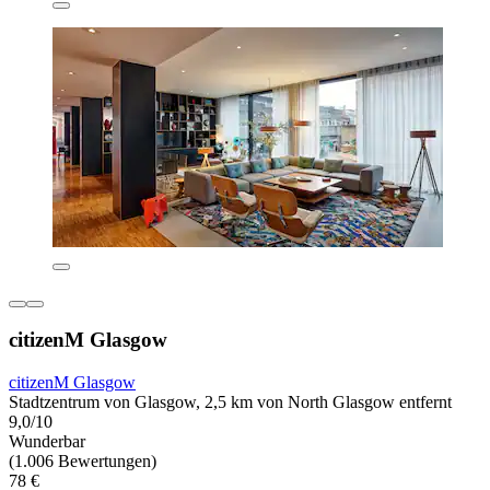
citizenM Glasgow
citizenM Glasgow
Stadtzentrum von Glasgow, 2,5 km von North Glasgow entfernt
9,0/10
Wunderbar
(1.006 Bewertungen)
78 €