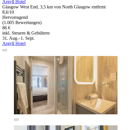
Argyll Hotel
Glasgow West End, 3,5 km von North Glasgow entfernt
8,6/10
Hervorragend
(1.005 Bewertungen)
86 €
inkl. Steuern & Gebühren
31. Aug.–1. Sept.
Argyll Hotel