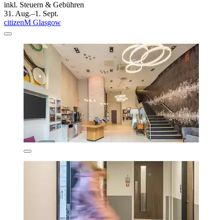
inkl. Steuern & Gebühren
31. Aug.–1. Sept.
citizenM Glasgow