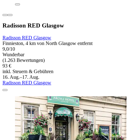
Radisson RED Glasgow
Radisson RED Glasgow
Finnieston, 4 km von North Glasgow entfernt
9,0/10
Wunderbar
(1.263 Bewertungen)
93 €
inkl. Steuern & Gebühren
16. Aug.–17. Aug.
Radisson RED Glasgow