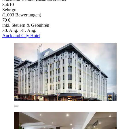
8,4/10
Sehr gut
(1.003 Bewertungen)
70 €
inkl. Steuern & Gebühren
30. Aug.–31. Aug.
Auckland City Hotel