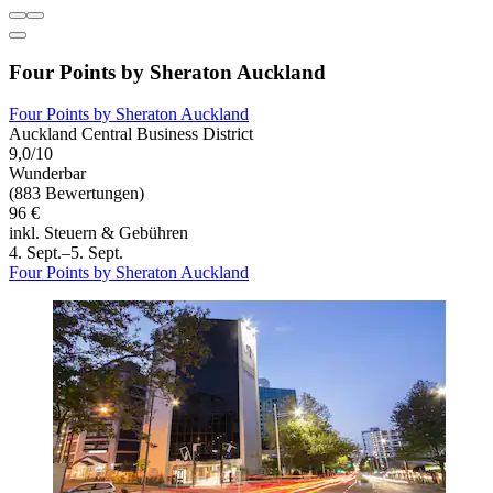
Four Points by Sheraton Auckland
Four Points by Sheraton Auckland
Auckland Central Business District
9,0/10
Wunderbar
(883 Bewertungen)
96 €
inkl. Steuern & Gebühren
4. Sept.–5. Sept.
Four Points by Sheraton Auckland