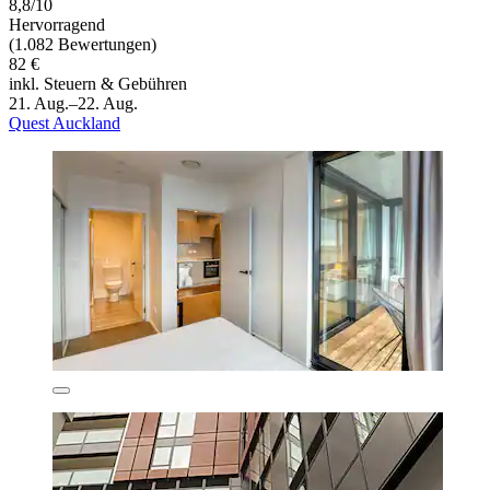
8,8/10
Hervorragend
(1.082 Bewertungen)
82 €
inkl. Steuern & Gebühren
21. Aug.–22. Aug.
Quest Auckland