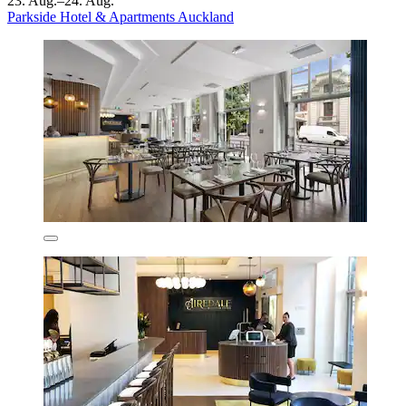
23. Aug.–24. Aug.
Parkside Hotel & Apartments Auckland