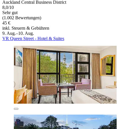
Auckland Central Business District
8,0/10
Sehr gut
(1.002 Bewertungen)
45 €
inkl. Steuern & Gebühren
9. Aug.–10. Aug.
VR Queen Street - Hotel & Suites