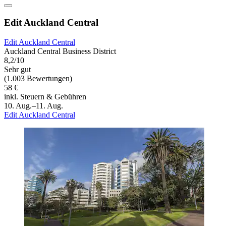
Edit Auckland Central
Edit Auckland Central
Auckland Central Business District
8,2/10
Sehr gut
(1.003 Bewertungen)
58 €
inkl. Steuern & Gebühren
10. Aug.–11. Aug.
Edit Auckland Central