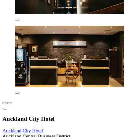
Auckland City Hotel
Auckland City Hotel
Auckland Central Business District