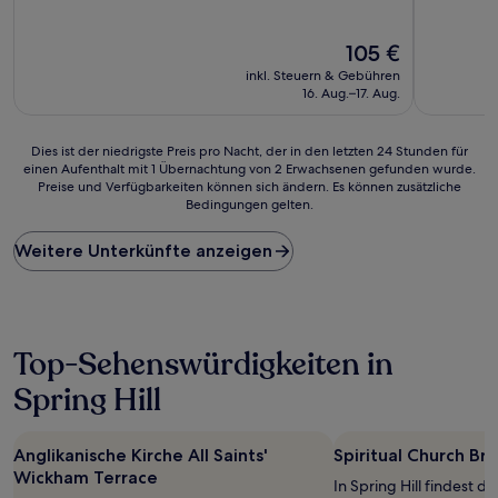
von
von
10,
10,
Gut,
Der
Wunderba
105 €
(675
Preis
(2.522
inkl. Steuern & Gebühren
Bewertungen)
beträgt
Bewertun
16. Aug.–17. Aug.
105 €
Dies
Dies ist der niedrigste Preis pro Nacht, der in den letzten 24 Stunden für
einen Aufenthalt mit 1 Übernachtung von 2 Erwachsenen gefunden wurde.
ist
Preise und Verfügbarkeiten können sich ändern. Es können zusätzliche
der
Bedingungen gelten.
niedrigste
Preis
Weitere Unterkünfte anzeigen
pro
Nacht,
der
in
den
letzten
Top-Sehenswürdigkeiten in
24 Stunden
Spring Hill
für
einen
Aufenthalt
mit
Anglikanische Kirche All Saints'
Spiritual Church Br
1 Übernachtung
Wickham Terrace
In Spring Hill findest du
von