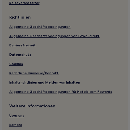
Brisbane Airport: Hotels
Reiseveranstalter
Highgate Hill: Hotels
Richtlinien
Woolloongabba: Hotels
Allgemeine Geschäftsbedingungen
Hotels nahe DFO Brisbane
Allgemeine Geschäftsbedingungen von FeWo-direkt
Brisbane City: Hotels
Barrierefreiheit
Hotels nahe Eagle Farm Racecourse
Hotels nahe Saint Lucia Golf Links
Datenschutz
Hotels nahe Manly Boat Harbour
Cookies
Hotels nahe Brisbane Botanic Gardens Mt Coot-tha
Rechtliche Hinweise/Kontakt
Hotels nahe South Bank Parklands
Inhaltsrichtlinien und Melden von Inhalten
Westlake: Hotels
Allgemeine Geschäftsbedingungen für Hotels.com Rewards
Northgate: Hotels
Weitere Informationen
Graceville: Hotels
Hotels nahe Streets Beach
Über uns
South Brisbane: Hotels
Karriere