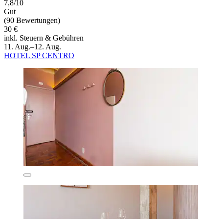
7,8/10
Gut
(90 Bewertungen)
30 €
inkl. Steuern & Gebühren
11. Aug.–12. Aug.
HOTEL SP CENTRO