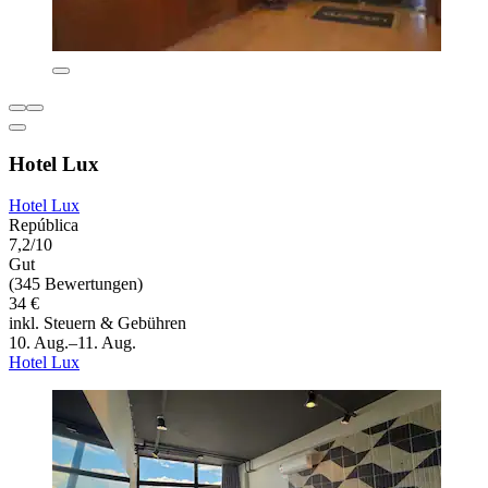
Hotel Lux
Hotel Lux
República
7,2/10
Gut
(345 Bewertungen)
34 €
inkl. Steuern & Gebühren
10. Aug.–11. Aug.
Hotel Lux