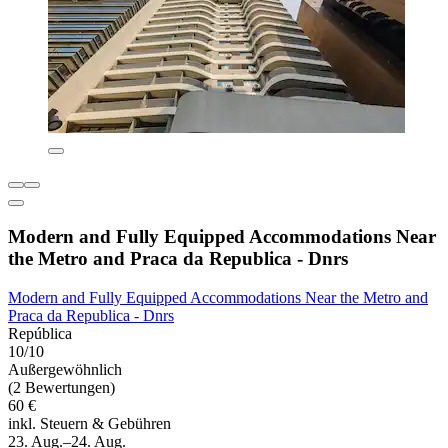
Modern and Fully Equipped Accommodations Near
the Metro and Praca da Republica - Dnrs
Modern and Fully Equipped Accommodations Near the Metro and
Praca da Republica - Dnrs
República
10/10
Außergewöhnlich
(2 Bewertungen)
60 €
inkl. Steuern & Gebühren
23. Aug.–24. Aug.