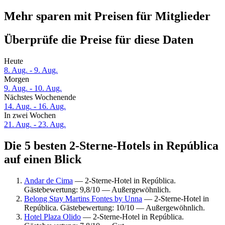
Mehr sparen mit Preisen für Mitglieder
Überprüfe die Preise für diese Daten
Heute
8. Aug. - 9. Aug.
Morgen
9. Aug. - 10. Aug.
Nächstes Wochenende
14. Aug. - 16. Aug.
In zwei Wochen
21. Aug. - 23. Aug.
Die 5 besten 2-Sterne-Hotels in República
auf einen Blick
Andar de Cima
— 2-Sterne-Hotel in República.
Gästebewertung: 9,8/10 — Außergewöhnlich.
Belong Stay Martins Fontes by Unna
— 2-Sterne-Hotel in
República. Gästebewertung: 10/10 — Außergewöhnlich.
Hotel Plaza Olido
— 2-Sterne-Hotel in República.