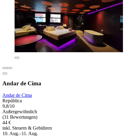
Andar de Cima
Andar de Cima
República
9,8/10
Außergewöhnlich
(31 Bewertungen)
44 €
inkl. Steuern & Gebühren
10. Aug.–11. Aug.