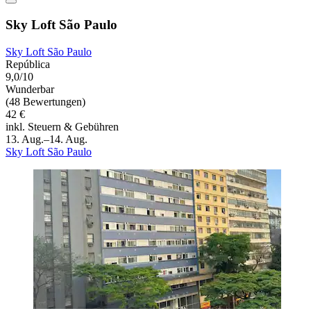
Sky Loft São Paulo
Sky Loft São Paulo
República
9,0/10
Wunderbar
(48 Bewertungen)
42 €
inkl. Steuern & Gebühren
13. Aug.–14. Aug.
Sky Loft São Paulo