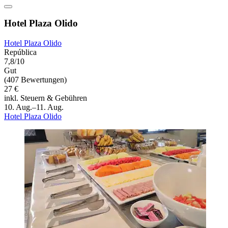
Hotel Plaza Olido
Hotel Plaza Olido
República
7,8/10
Gut
(407 Bewertungen)
27 €
inkl. Steuern & Gebühren
10. Aug.–11. Aug.
Hotel Plaza Olido