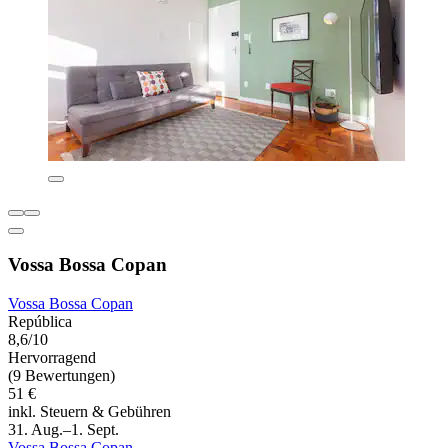
Vossa Bossa Copan
Vossa Bossa Copan
República
8,6/10
Hervorragend
(9 Bewertungen)
51 €
inkl. Steuern & Gebühren
31. Aug.–1. Sept.
Vossa Bossa Copan