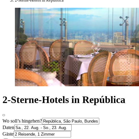
2-Sterne-Hotels in República
2-Sterne-Hotels in República
Wo soll’s hingehen?
Daten
Gäste