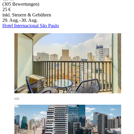
(305 Bewertungen)
25 €
inkl. Steuern & Gebühren
29. Aug.–30. Aug.
Hotel Internacional São Paulo