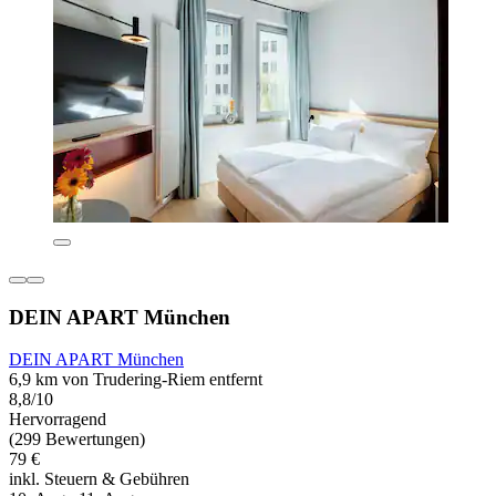
DEIN APART München
DEIN APART München
6,9 km von Trudering-Riem entfernt
8,8/10
Hervorragend
(299 Bewertungen)
79 €
inkl. Steuern & Gebühren