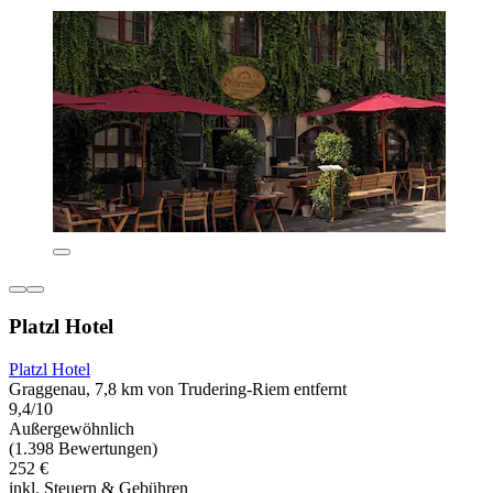
Platzl Hotel
Platzl Hotel
Graggenau, 7,8 km von Trudering-Riem entfernt
9,4/10
Außergewöhnlich
(1.398 Bewertungen)
252 €
inkl. Steuern & Gebühren