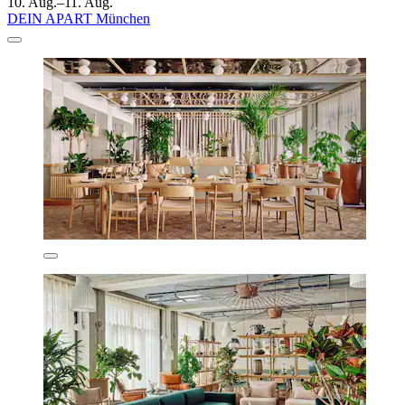
10. Aug.–11. Aug.
DEIN APART München