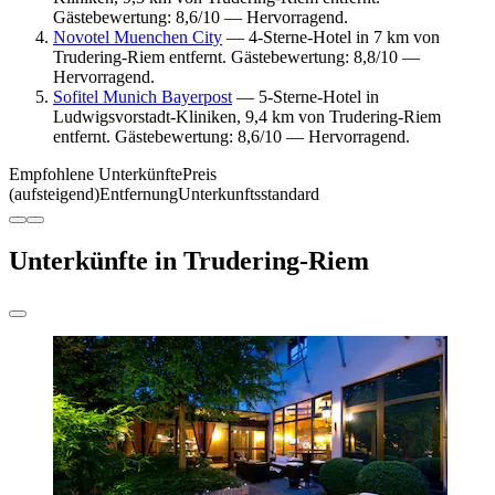
Gästebewertung: 8,6/10 — Hervorragend.
Novotel Muenchen City
— 4-Sterne-Hotel in 7 km von
Trudering-Riem entfernt. Gästebewertung: 8,8/10 —
Hervorragend.
Sofitel Munich Bayerpost
— 5-Sterne-Hotel in
Ludwigsvorstadt-Kliniken, 9,4 km von Trudering-Riem
entfernt. Gästebewertung: 8,6/10 — Hervorragend.
Empfohlene Unterkünfte
Preis
(aufsteigend)
Entfernung
Unterkunftsstandard
Unterkünfte in Trudering-Riem