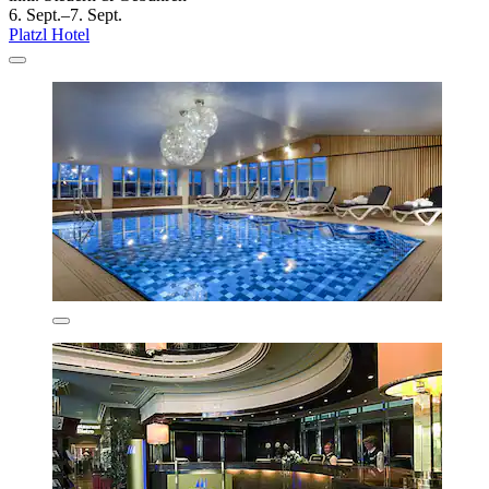
6. Sept.–7. Sept.
Platzl Hotel