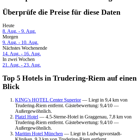
Überprüfe die Preise für diese Daten
Heute
8. Aug. - 9. Aug.
Morgen
9. Aug. - 10. Aug.
Nächstes Wochenende
14. Aug. - 16. Aug.
In zwei Wochen
21. Aug. - 23. Aug.
Top 5 Hotels in Trudering-Riem auf einen
Blick
KING's HOTEL Center Superior
— Liegt in 9,4 km von
Trudering-Riem entfernt. Gästebewertung: 9,4/10 —
Außergewöhnlich.
Platzl Hotel
— 4.5-Sterne-Hotel in Graggenau, 7,8 km von
Trudering-Riem entfernt. Gästebewertung: 9,4/10 —
Außergewöhnlich.
Maritim Hotel München
— Liegt in Ludwigsvorstadt-
Kliniken, 9,3 km von Trudering-Riem entfernt.