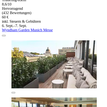
8,6/10
Hervorragend
(432 Bewertungen)
60 €
inkl. Steuern & Gebühren
6. Sept.–7. Sept.
Wyndham Garden Munich Messe