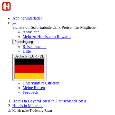
App herunterladen
Sichere dir Sofortrabatte dank Preisen für Mitglieder
Anmelden
Mehr zu Hotels.com Rewards
Posteingang
Reisen buchen
Hilfe
Deutsch · EUR · DE
Unterkunft registrieren
Meine Reisen
Feedback
Hotels in Bayern
Hotels in Deutschland
Hotels
Hotels in München
Hotels nahe Trudering-Riem