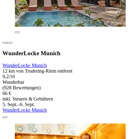
WunderLocke Munich
WunderLocke Munich
12 km von Trudering-Riem entfernt
9,2/10
Wunderbar
(928 Bewertungen)
66 €
inkl. Steuern & Gebühren
5. Sept.–6. Sept.
WunderLocke Munich