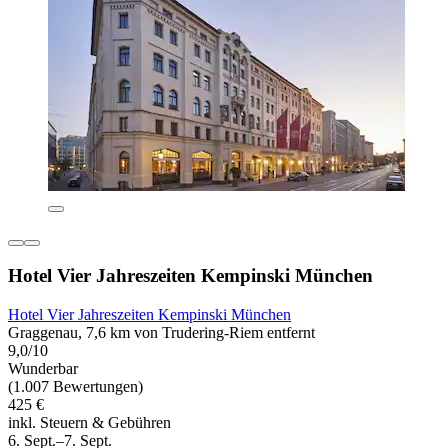
Hotel Vier Jahreszeiten Kempinski München
Hotel Vier Jahreszeiten Kempinski München
Graggenau, 7,6 km von Trudering-Riem entfernt
9,0/10
Wunderbar
(1.007 Bewertungen)
425 €
inkl. Steuern & Gebühren
6. Sept.–7. Sept.