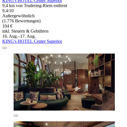
KING's HOTEL Center Superior
9,4 km von Trudering-Riem entfernt
9,4/10
Außergewöhnlich
(1.776 Bewertungen)
104 €
inkl. Steuern & Gebühren
16. Aug.–17. Aug.
KING's HOTEL Center Superior