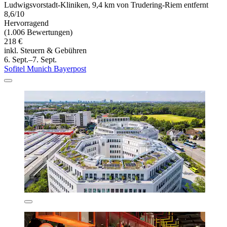
Ludwigsvorstadt-Kliniken, 9,4 km von Trudering-Riem entfernt
8,6/10
Hervorragend
(1.006 Bewertungen)
218 €
inkl. Steuern & Gebühren
6. Sept.–7. Sept.
Sofitel Munich Bayerpost