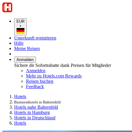
EUR
•
Unterkunft registrieren
Hilfe
Meine Reisen
Anmelden
Sichere dir Sofortrabatte dank Preisen für Mitglieder
Anmelden
Mehr zu Hotels.com Rewards
Reisen buchen
Feedback
Hotels
Businesshotels in Bahrenfeld
Hotels nahe Bahrenfeld
Hotels in Hamburg
Hotels in Deutschland
Hotels