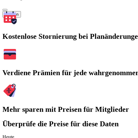
Suchen
Kostenlose Stornierung bei Planänderung
Verdiene Prämien für jede wahrgenomme
Mehr sparen mit Preisen für Mitglieder
Überprüfe die Preise für diese Daten
Heute