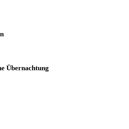
en
ne Übernachtung