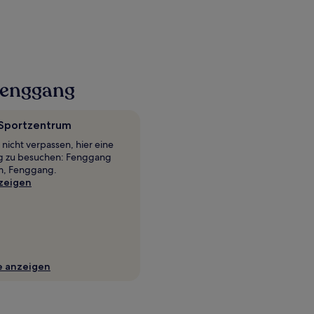
Fenggang
Sportzentrum
s nicht verpassen, hier eine
ng zu besuchen: Fenggang
m, Fenggang.
zeigen
e anzeigen