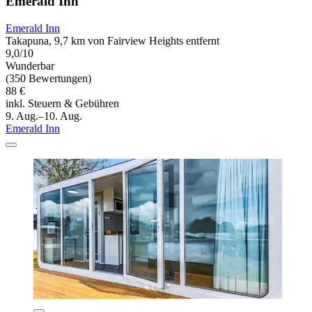
Emerald Inn
Emerald Inn
Takapuna, 9,7 km von Fairview Heights entfernt
9,0/10
Wunderbar
(350 Bewertungen)
88 €
inkl. Steuern & Gebühren
9. Aug.–10. Aug.
Emerald Inn