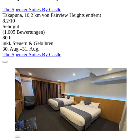
The Spencer Suites By Castle
Takapuna, 10,2 km von Fairview Heights entfernt
8,2/10
Sehr gut
(1.005 Bewertungen)
80 €
inkl. Steuern & Gebühren
30. Aug.–31. Aug.
The Spencer Suites By Castle