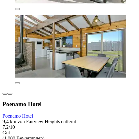
Poenamo Hotel
Poenamo Hotel
9,4 km von Fairview Heights entfernt
7,2/10
Gut
(1.000 Bewertungen)