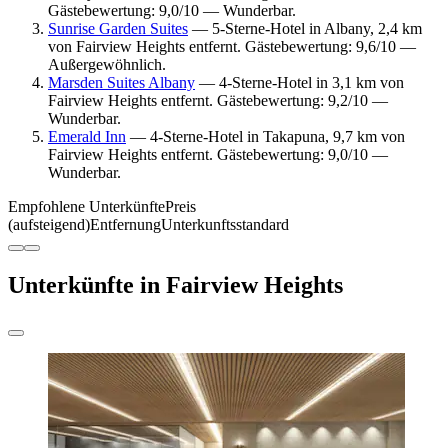
Gästebewertung: 9,0/10 — Wunderbar.
Sunrise Garden Suites
— 5-Sterne-Hotel in Albany, 2,4 km
von Fairview Heights entfernt. Gästebewertung: 9,6/10 —
Außergewöhnlich.
Marsden Suites Albany
— 4-Sterne-Hotel in 3,1 km von
Fairview Heights entfernt. Gästebewertung: 9,2/10 —
Wunderbar.
Emerald Inn
— 4-Sterne-Hotel in Takapuna, 9,7 km von
Fairview Heights entfernt. Gästebewertung: 9,0/10 —
Wunderbar.
Empfohlene Unterkünfte
Preis
(aufsteigend)
Entfernung
Unterkunftsstandard
Unterkünfte in Fairview Heights