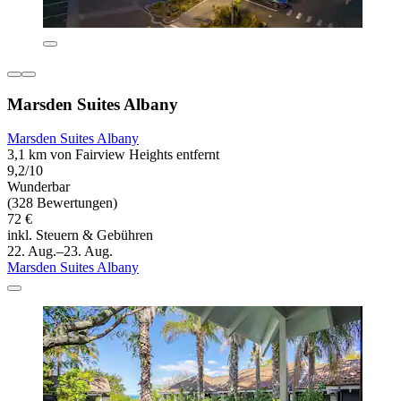
Marsden Suites Albany
Marsden Suites Albany
3,1 km von Fairview Heights entfernt
9,2/10
Wunderbar
(328 Bewertungen)
72 €
inkl. Steuern & Gebühren
22. Aug.–23. Aug.
Marsden Suites Albany