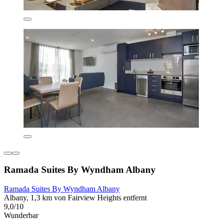
Ramada Suites By Wyndham Albany
Ramada Suites By Wyndham Albany
Albany, 1,3 km von Fairview Heights entfernt
9,0/10
Wunderbar