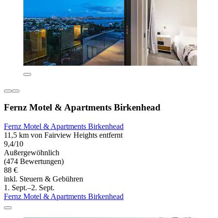
Fernz Motel & Apartments Birkenhead
Fernz Motel & Apartments Birkenhead
11,5 km von Fairview Heights entfernt
9,4/10
Außergewöhnlich
(474 Bewertungen)
88 €
inkl. Steuern & Gebühren
1. Sept.–2. Sept.
Fernz Motel & Apartments Birkenhead