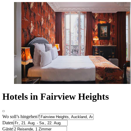
Hotels in Fairview Heights
Wo soll’s hingehen?
Daten
Gäste