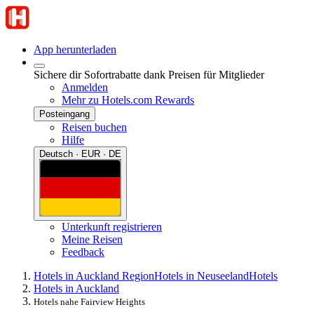
App herunterladen
Sichere dir Sofortrabatte dank Preisen für Mitglieder
Anmelden
Mehr zu Hotels.com Rewards
Posteingang
Reisen buchen
Hilfe
Deutsch · EUR · DE
Unterkunft registrieren
Meine Reisen
Feedback
Hotels in Auckland Region
Hotels in Neuseeland
Hotels
Hotels in Auckland
Hotels nahe Fairview Heights