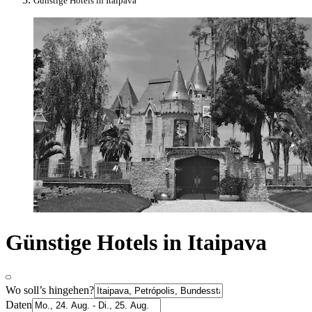
Günstige Hotels in Itaipava
Günstige Hotels in Itaipava
Wo soll’s hingehen?
Daten