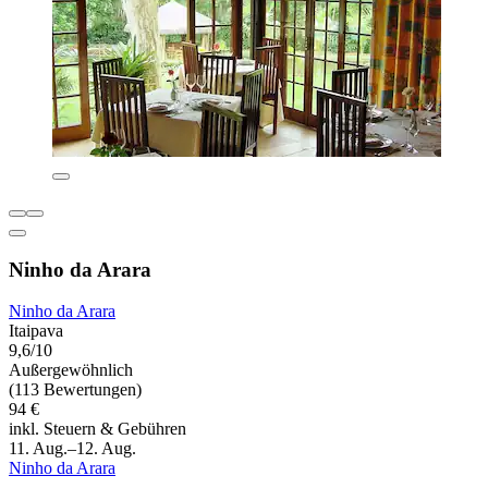
Ninho da Arara
Ninho da Arara
Itaipava
9,6/10
Außergewöhnlich
(113 Bewertungen)
94 €
inkl. Steuern & Gebühren
11. Aug.–12. Aug.
Ninho da Arara