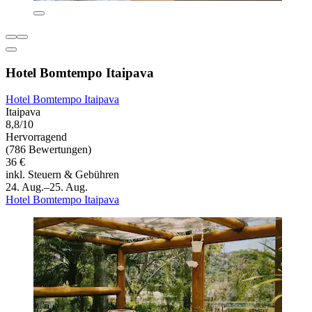
Hotel Bomtempo Itaipava
Hotel Bomtempo Itaipava
Itaipava
8,8/10
Hervorragend
(786 Bewertungen)
36 €
inkl. Steuern & Gebühren
24. Aug.–25. Aug.
Hotel Bomtempo Itaipava