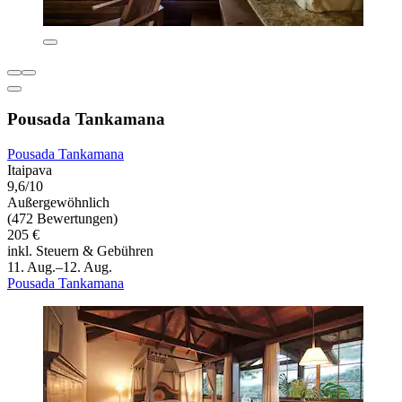
Pousada Tankamana
Pousada Tankamana
Itaipava
9,6/10
Außergewöhnlich
(472 Bewertungen)
205 €
inkl. Steuern & Gebühren
11. Aug.–12. Aug.
Pousada Tankamana