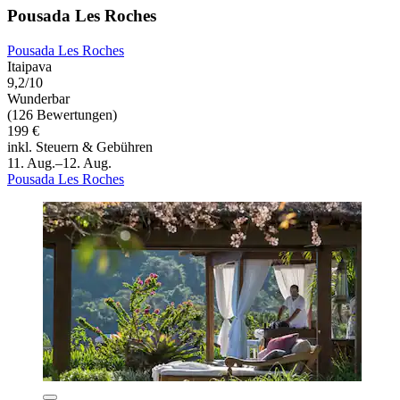
Pousada Les Roches
Pousada Les Roches
Itaipava
9,2/10
Wunderbar
(126 Bewertungen)
199 €
inkl. Steuern & Gebühren
11. Aug.–12. Aug.
Pousada Les Roches