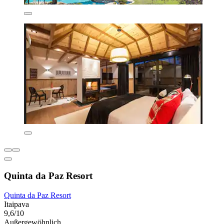
Quinta da Paz Resort
Quinta da Paz Resort
Itaipava
9,6/10
Außergewöhnlich