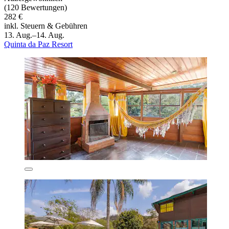
(120 Bewertungen)
282 €
inkl. Steuern & Gebühren
13. Aug.–14. Aug.
Quinta da Paz Resort