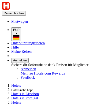
Reisen buchen
Mietwagen
EUR
•
Unterkunft registrieren
Hilfe
Meine Reisen
Anmelden
Sichere dir Sofortrabatte dank Preisen für Mitglieder
Anmelden
Mehr zu Hotels.com Rewards
Feedback
Hotels
Hotels nahe Lapa
Hotels in Lissabon
Hotels in Portugal
Hotels