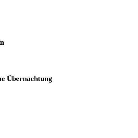
en
ne Übernachtung