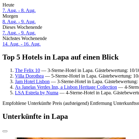
Heute
7. Aug. - 8. Aug.
Morgen
8. Aug. - 9. Aug.
Dieses Wochenende
7. Aug. - 9. Aug.
Nächstes Wochenende
14. Aug. - 16. Aug.
Top 5 Hotels in Lapa auf einen Blick
The Felix 10
— 3-Sterne-Hotel in Lapa. Gästebewertung: 10/
Villa Dorothea
— 5-Sterne-Hotel in Lapa. Gästebewertung: 1
Jam Hotel Lisbon
— 3-Sterne-Hotel in Lapa. Gästebewertung:
As Janelas Verdes Inn, a Lisbon Heritage Collection
— 4-Sterne
LSA Estrela by Numa
— 4-Sterne-Hotel in Lapa. Gästebewertu
Empfohlene Unterkünfte
Preis (aufsteigend)
Entfernung
Unterkunftss
Unterkünfte in Lapa