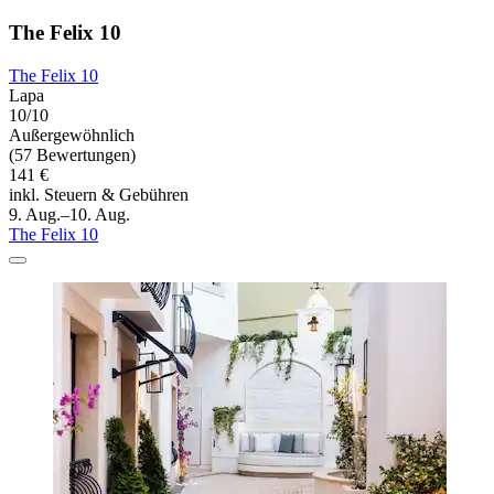
The Felix 10
The Felix 10
Lapa
10/10
Außergewöhnlich
(57 Bewertungen)
141 €
inkl. Steuern & Gebühren
9. Aug.–10. Aug.
The Felix 10