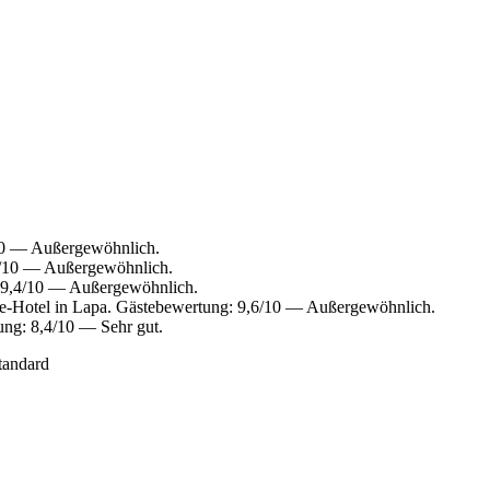
10 — Außergewöhnlich.
0/10 — Außergewöhnlich.
 9,4/10 — Außergewöhnlich.
-Hotel in Lapa. Gästebewertung: 9,6/10 — Außergewöhnlich.
ng: 8,4/10 — Sehr gut.
tandard