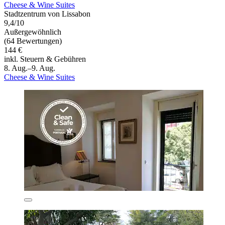
Cheese & Wine Suites
Stadtzentrum von Lissabon
9,4/10
Außergewöhnlich
(64 Bewertungen)
144 €
inkl. Steuern & Gebühren
8. Aug.–9. Aug.
Cheese & Wine Suites