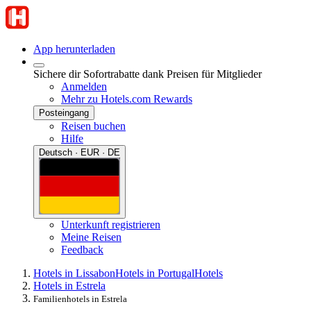
App herunterladen
Sichere dir Sofortrabatte dank Preisen für Mitglieder
Anmelden
Mehr zu Hotels.com Rewards
Posteingang
Reisen buchen
Hilfe
Deutsch · EUR · DE
Unterkunft registrieren
Meine Reisen
Feedback
Hotels in Lissabon
Hotels in Portugal
Hotels
Hotels in Estrela
Familienhotels in Estrela