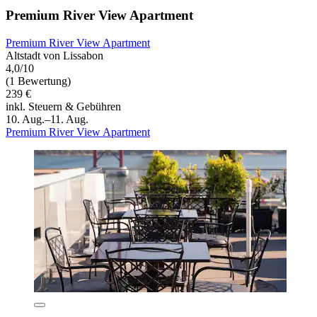
Premium River View Apartment
Premium River View Apartment
Altstadt von Lissabon
4,0/10
(1 Bewertung)
239 €
inkl. Steuern & Gebühren
10. Aug.–11. Aug.
Premium River View Apartment