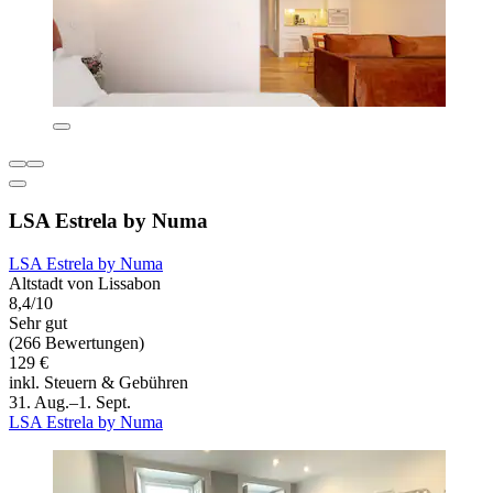
LSA Estrela by Numa
LSA Estrela by Numa
Altstadt von Lissabon
8,4/10
Sehr gut
(266 Bewertungen)
129 €
inkl. Steuern & Gebühren
31. Aug.–1. Sept.
LSA Estrela by Numa