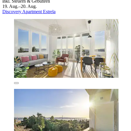
inkl. Steuern & Gebühren
19. Aug.–20. Aug.
Discovery Apartment Estrela