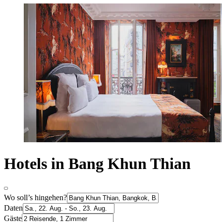
Hotels in Bang Khun Thian
Wo soll’s hingehen?
Daten
Gäste