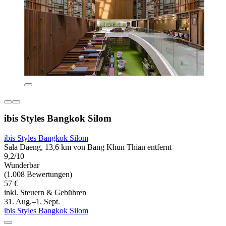
ibis Styles Bangkok Silom
ibis Styles Bangkok Silom
Sala Daeng, 13,6 km von Bang Khun Thian entfernt
9,2/10
Wunderbar
(1.008 Bewertungen)
57 €
inkl. Steuern & Gebühren
31. Aug.–1. Sept.
ibis Styles Bangkok Silom