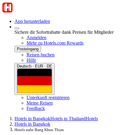
App herunterladen
Sichere dir Sofortrabatte dank Preisen für Mitglieder
Anmelden
Mehr zu Hotels.com Rewards
Posteingang
Reisen buchen
Hilfe
Deutsch · EUR · DE
Unterkunft registrieren
Meine Reisen
Feedback
Hotels in Bangkok
Hotels in Thailand
Hotels
Hotels in Bangkok
Hotels nahe Bang Khun Thian