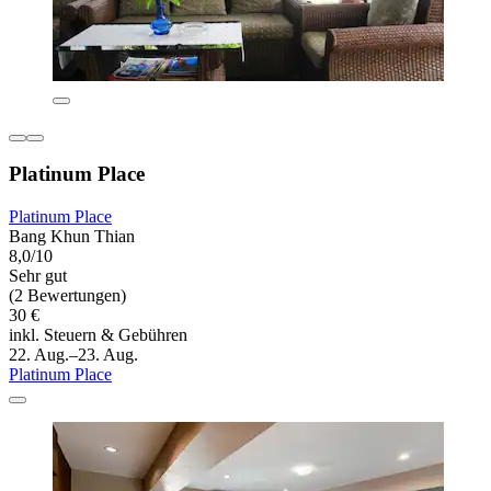
Platinum Place
Platinum Place
Bang Khun Thian
8,0/10
Sehr gut
(2 Bewertungen)
30 €
inkl. Steuern & Gebühren
22. Aug.–23. Aug.
Platinum Place