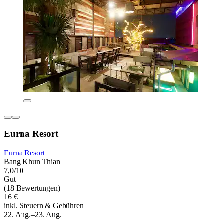
Eurna Resort
Eurna Resort
Bang Khun Thian
7,0/10
Gut
(18 Bewertungen)
16 €
inkl. Steuern & Gebühren
22. Aug.–23. Aug.