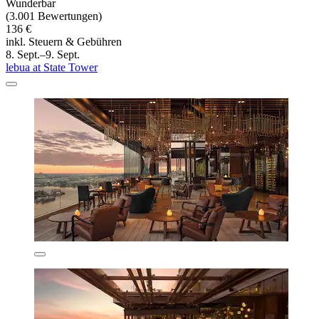
Wunderbar
(3.001 Bewertungen)
136 €
inkl. Steuern & Gebühren
8. Sept.–9. Sept.
lebua at State Tower