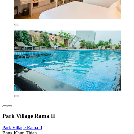
Park Village Rama II
Park Village Rama II
Bang Khun Thian