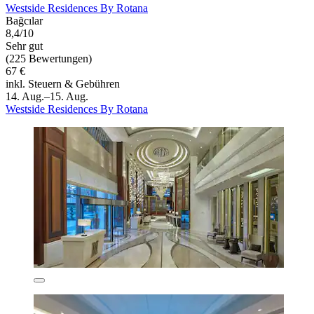
Westside Residences By Rotana
Bağcılar
8,4/10
Sehr gut
(225 Bewertungen)
67 €
inkl. Steuern & Gebühren
14. Aug.–15. Aug.
Westside Residences By Rotana