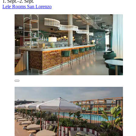
1. Sept.–2. Sept.
Lele Rooms San Lorenzo