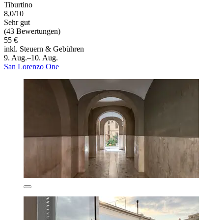
Tiburtino
8,0/10
Sehr gut
(43 Bewertungen)
55 €
inkl. Steuern & Gebühren
9. Aug.–10. Aug.
San Lorenzo One