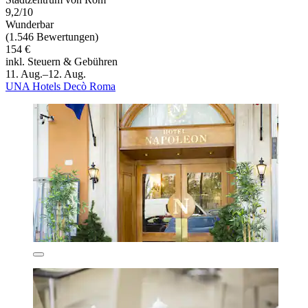
9,2/10
Wunderbar
(1.546 Bewertungen)
154 €
inkl. Steuern & Gebühren
11. Aug.–12. Aug.
UNA Hotels Decò Roma