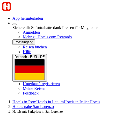
App herunterladen
Sichere dir Sofortrabatte dank Preisen für Mitglieder
Anmelden
Mehr zu Hotels.com Rewards
Posteingang
Reisen buchen
Hilfe
Deutsch · EUR · DE
Unterkunft registrieren
Meine Reisen
Feedback
Hotels in Rom
Hotels in Latium
Hotels in Italien
Hotels
Hotels nahe San Lorenzo
Hotels mit Parkplatz in San Lorenzo