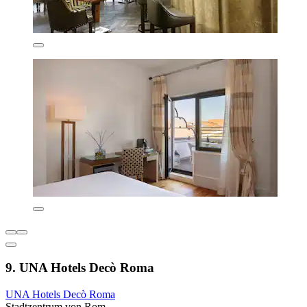
9. UNA Hotels Decò Roma
UNA Hotels Decò Roma
Stadtzentrum von Rom