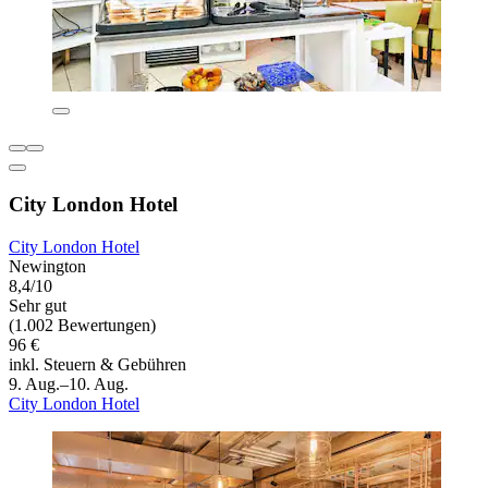
City London Hotel
City London Hotel
Newington
8,4/10
Sehr gut
(1.002 Bewertungen)
96 €
inkl. Steuern & Gebühren
9. Aug.–10. Aug.
City London Hotel