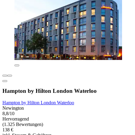
Hampton by Hilton London Waterloo
Hampton by Hilton London Waterloo
Newington
8,8/10
Hervorragend
(1.325 Bewertungen)
138 €