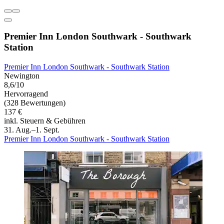
Premier Inn London Southwark - Southwark
Station
Premier Inn London Southwark - Southwark Station
Newington
8,6/10
Hervorragend
(328 Bewertungen)
137 €
inkl. Steuern & Gebühren
31. Aug.–1. Sept.
Premier Inn London Southwark - Southwark Station