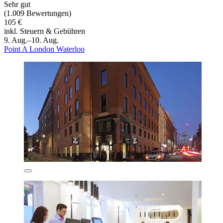
Sehr gut
(1.009 Bewertungen)
105 €
inkl. Steuern & Gebühren
9. Aug.–10. Aug.
Point A London Waterloo