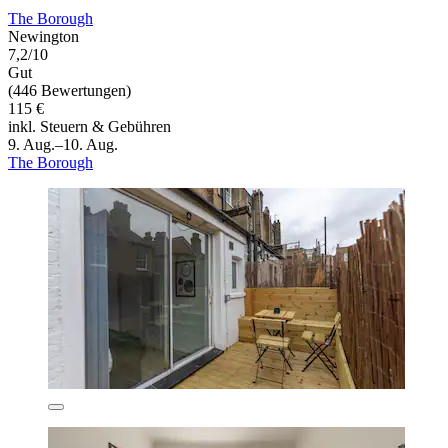
The Borough
Newington
7,2/10
Gut
(446 Bewertungen)
115 €
inkl. Steuern & Gebühren
9. Aug.–10. Aug.
The Borough