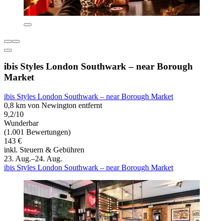
ibis Styles London Southwark – near Borough
Market
ibis Styles London Southwark – near Borough Market
0,8 km von Newington entfernt
9,2/10
Wunderbar
(1.001 Bewertungen)
143 €
inkl. Steuern & Gebühren
23. Aug.–24. Aug.
ibis Styles London Southwark – near Borough Market