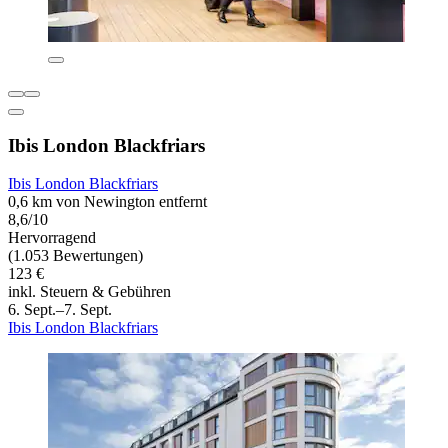
Ibis London Blackfriars
Ibis London Blackfriars
0,6 km von Newington entfernt
8,6/10
Hervorragend
(1.053 Bewertungen)
123 €
inkl. Steuern & Gebühren
6. Sept.–7. Sept.
Ibis London Blackfriars