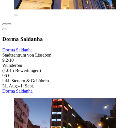
Dorma Saldanha
Dorma Saldanha
Stadtzentrum von Lissabon
9,2/10
Wunderbar
(1.015 Bewertungen)
96 €
inkl. Steuern & Gebühren
31. Aug.–1. Sept.
Dorma Saldanha