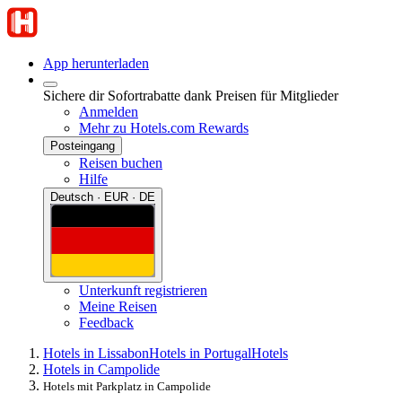
App herunterladen
Sichere dir Sofortrabatte dank Preisen für Mitglieder
Anmelden
Mehr zu Hotels.com Rewards
Posteingang
Reisen buchen
Hilfe
Deutsch · EUR · DE
Unterkunft registrieren
Meine Reisen
Feedback
Hotels in Lissabon
Hotels in Portugal
Hotels
Hotels in Campolide
Hotels mit Parkplatz in Campolide