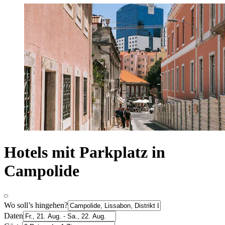
Hotels mit Parkplatz in
Campolide
Wo soll’s hingehen?
Daten