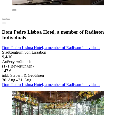
Dom Pedro Lisboa Hotel, a member of Radisson
Individuals
Dom Pedro Lisboa Hotel, a member of Radisson Individuals
Stadtzentrum von Lissabon
9,4/10
Außergewöhnlich
(171 Bewertungen)
147 €
inkl. Steuern & Gebühren
30. Aug.–31. Aug.
Dom Pedro Lisboa Hotel, a member of Radisson Individuals