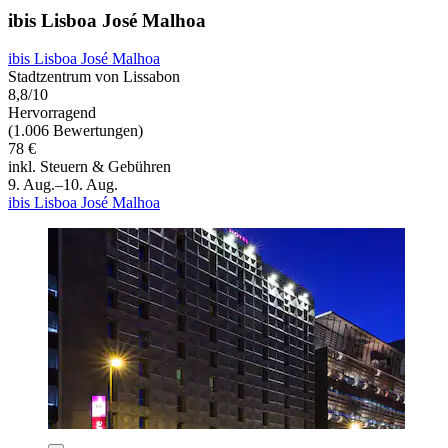
ibis Lisboa José Malhoa
ibis Lisboa José Malhoa
Stadtzentrum von Lissabon
8,8/10
Hervorragend
(1.006 Bewertungen)
78 €
inkl. Steuern & Gebühren
9. Aug.–10. Aug.
ibis Lisboa José Malhoa