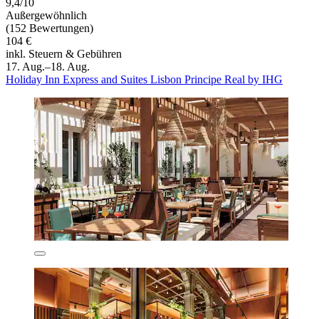
9,4/10
Außergewöhnlich
(152 Bewertungen)
104 €
inkl. Steuern & Gebühren
17. Aug.–18. Aug.
Holiday Inn Express and Suites Lisbon Principe Real by IHG