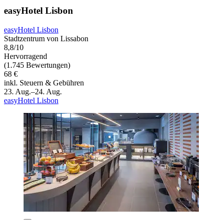
easyHotel Lisbon
easyHotel Lisbon
Stadtzentrum von Lissabon
8,8/10
Hervorragend
(1.745 Bewertungen)
68 €
inkl. Steuern & Gebühren
23. Aug.–24. Aug.
easyHotel Lisbon