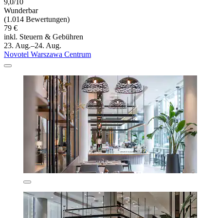
9,0/10
Wunderbar
(1.014 Bewertungen)
79 €
inkl. Steuern & Gebühren
23. Aug.–24. Aug.
Novotel Warszawa Centrum