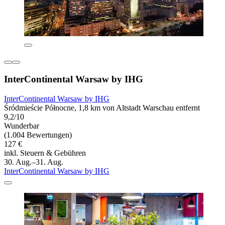
InterContinental Warsaw by IHG
InterContinental Warsaw by IHG
Śródmieście Północne, 1,8 km von Altstadt Warschau entfernt
9,2/10
Wunderbar
(1.004 Bewertungen)
127 €
inkl. Steuern & Gebühren
30. Aug.–31. Aug.
InterContinental Warsaw by IHG