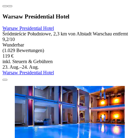
Warsaw Presidential Hotel
Warsaw Presidential Hotel
Śródmieście Południowe, 2,3 km von Altstadt Warschau entfernt
9,2/10
Wunderbar
(1.029 Bewertungen)
119 €
inkl. Steuern & Gebühren
23. Aug.–24. Aug.
Warsaw Presidential Hotel