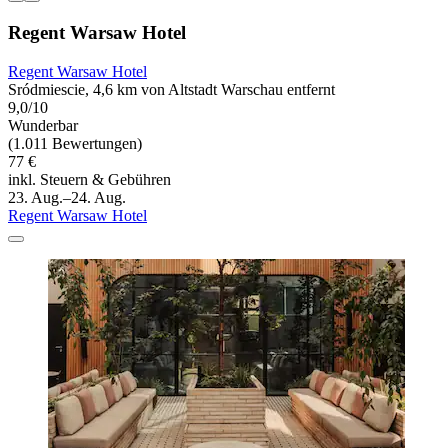
Regent Warsaw Hotel
Regent Warsaw Hotel
Sródmiescie, 4,6 km von Altstadt Warschau entfernt
9,0/10
Wunderbar
(1.011 Bewertungen)
77 €
inkl. Steuern & Gebühren
23. Aug.–24. Aug.
Regent Warsaw Hotel