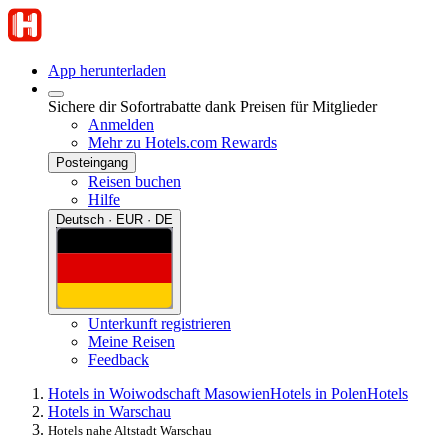
App herunterladen
Sichere dir Sofortrabatte dank Preisen für Mitglieder
Anmelden
Mehr zu Hotels.com Rewards
Posteingang
Reisen buchen
Hilfe
Deutsch · EUR · DE
Unterkunft registrieren
Meine Reisen
Feedback
Hotels in Woiwodschaft Masowien
Hotels in Polen
Hotels
Hotels in Warschau
Hotels nahe Altstadt Warschau