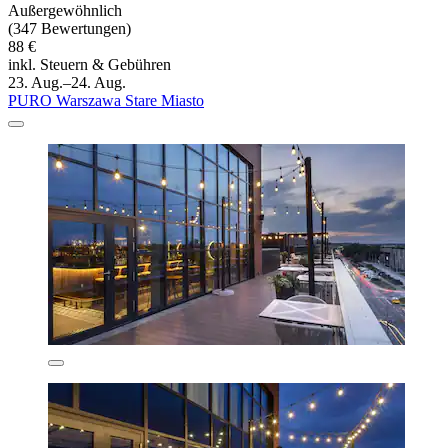
Außergewöhnlich
(347 Bewertungen)
88 €
inkl. Steuern & Gebühren
23. Aug.–24. Aug.
PURO Warszawa Stare Miasto