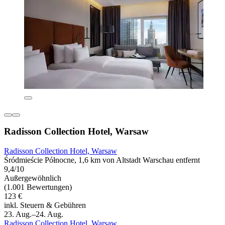
Radisson Collection Hotel, Warsaw
Radisson Collection Hotel, Warsaw
Śródmieście Północne, 1,6 km von Altstadt Warschau entfernt
9,4/10
Außergewöhnlich
(1.001 Bewertungen)
123 €
inkl. Steuern & Gebühren
23. Aug.–24. Aug.
Radisson Collection Hotel, Warsaw