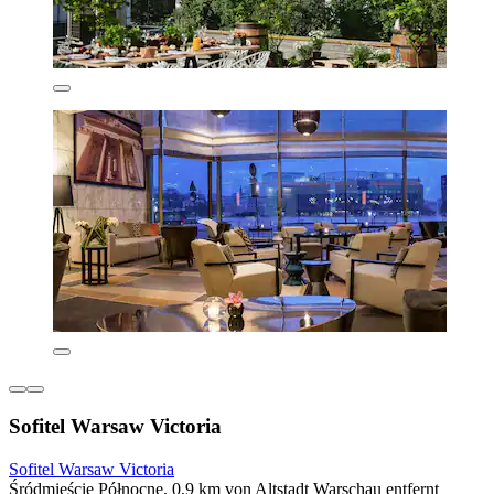
Sofitel Warsaw Victoria
Sofitel Warsaw Victoria
Śródmieście Północne, 0,9 km von Altstadt Warschau entfernt