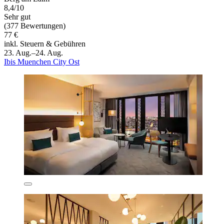
8,4/10
Sehr gut
(377 Bewertungen)
77 €
inkl. Steuern & Gebühren
23. Aug.–24. Aug.
Ibis Muenchen City Ost