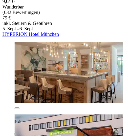
9,0/10
Wunderbar
(632 Bewertungen)
79 €
inkl. Steuern & Gebühren
5. Sept.–6. Sept.
HYPERION Hotel München