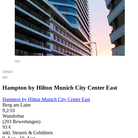
Hampton by Hilton Munich City Center East
Hampton by Hilton Munich City Center East
Berg am Laim
9,2/10
Wunderbar
(293 Bewertungen)
93 €
inkl. Steuern & Gebühren