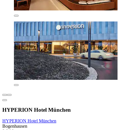
HYPERION Hotel München
HYPERION Hotel München
Bogenhausen