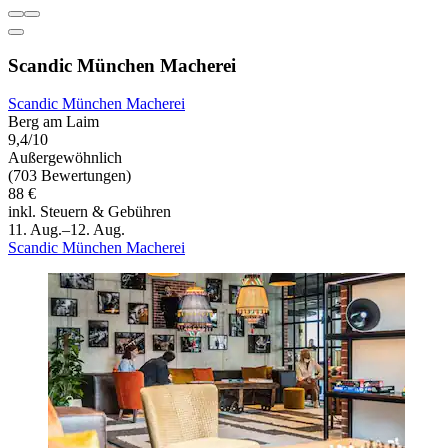
Scandic München Macherei
Scandic München Macherei
Berg am Laim
9,4/10
Außergewöhnlich
(703 Bewertungen)
88 €
inkl. Steuern & Gebühren
11. Aug.–12. Aug.
Scandic München Macherei