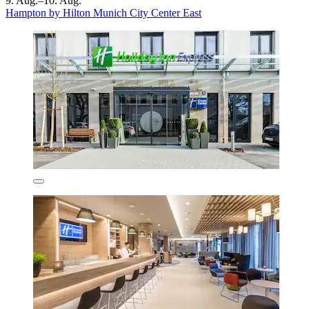
9. Aug.–10. Aug.
Hampton by Hilton Munich City Center East