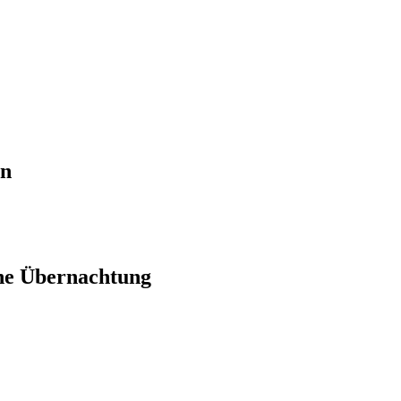
en
ne Übernachtung