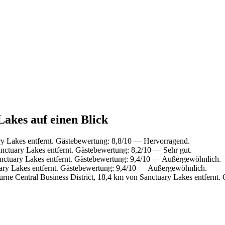
Lakes auf einen Blick
y Lakes entfernt. Gästebewertung: 8,8/10 — Hervorragend.
ctuary Lakes entfernt. Gästebewertung: 8,2/10 — Sehr gut.
nctuary Lakes entfernt. Gästebewertung: 9,4/10 — Außergewöhnlich.
ary Lakes entfernt. Gästebewertung: 9,4/10 — Außergewöhnlich.
ne Central Business District, 18,4 km von Sanctuary Lakes entfernt.