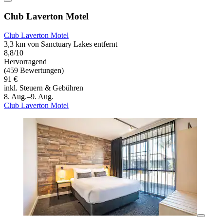
Club Laverton Motel
Club Laverton Motel
3,3 km von Sanctuary Lakes entfernt
8,8/10
Hervorragend
(459 Bewertungen)
91 €
inkl. Steuern & Gebühren
8. Aug.–9. Aug.
Club Laverton Motel