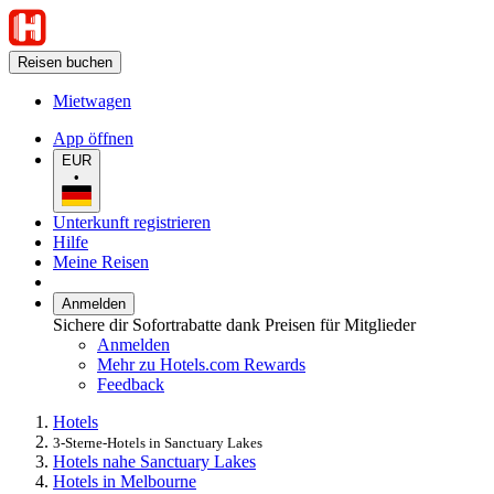
Reisen buchen
Mietwagen
App öffnen
EUR
•
Unterkunft registrieren
Hilfe
Meine Reisen
Anmelden
Sichere dir Sofortrabatte dank Preisen für Mitglieder
Anmelden
Mehr zu Hotels.com Rewards
Feedback
Hotels
3-Sterne-Hotels in Sanctuary Lakes
Hotels nahe Sanctuary Lakes
Hotels in Melbourne