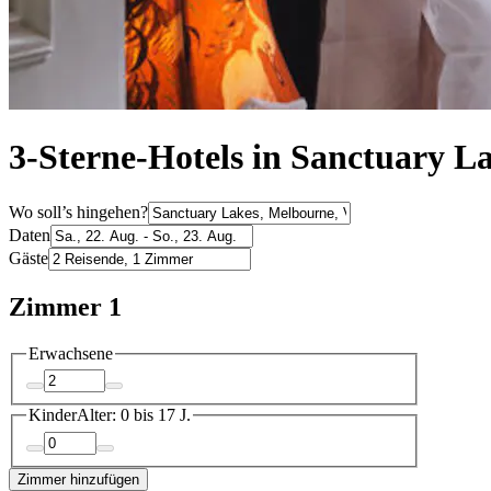
3-Sterne-Hotels in Sanctuary L
Wo soll’s hingehen?
Daten
Gäste
Zimmer 1
Erwachsene
Kinder
Alter: 0 bis 17 J.
Zimmer hinzufügen