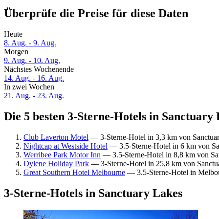
Überprüfe die Preise für diese Daten
Heute
8. Aug. - 9. Aug.
Morgen
9. Aug. - 10. Aug.
Nächstes Wochenende
14. Aug. - 16. Aug.
In zwei Wochen
21. Aug. - 23. Aug.
Die 5 besten 3-Sterne-Hotels in Sanctuary 
Club Laverton Motel
— 3-Sterne-Hotel in 3,3 km von Sanctuar
Nightcap at Westside Hotel
— 3.5-Sterne-Hotel in 6 km von San
Werribee Park Motor Inn
— 3.5-Sterne-Hotel in 8,8 km von Sa
Dylene Holiday Park
— 3-Sterne-Hotel in 25,8 km von Sanctu
Great Southern Hotel Melbourne
— 3.5-Sterne-Hotel in Melbour
3-Sterne-Hotels in Sanctuary Lakes