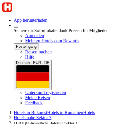
App herunterladen
Sichere dir Sofortrabatte dank Preisen für Mitglieder
Anmelden
Mehr zu Hotels.com Rewards
Posteingang
Reisen buchen
Hilfe
Deutsch · EUR · DE
Unterkunft registrieren
Meine Reisen
Feedback
Hotels in Bukarest
Hotels in Rumänien
Hotels
Hotels nahe Sektor 3
LGBTQIA-freundliche Hotels in Sektor 3