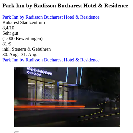
Park Inn by Radisson Bucharest Hotel & Residence
Park Inn by Radisson Bucharest Hotel & Residence
Bukarest Stadtzentrum
8,4/10
Sehr gut
(1.000 Bewertungen)
81 €
inkl. Steuern & Gebühren
30. Aug.–31. Aug.
Park Inn by Radisson Bucharest Hotel & Residence