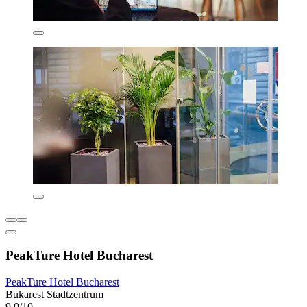
PeakTure Hotel Bucharest
PeakTure Hotel Bucharest
Bukarest Stadtzentrum
9,0/10