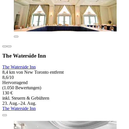
The Waterside Inn
The Waterside Inn
8,4 km von New Toronto entfernt
8,6/10
Hervorragend
(1.050 Bewertungen)
130 €
inkl. Steuern & Gebühren
23. Aug.–24. Aug.
The Waterside Inn