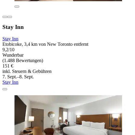
Stay Inn
Stay Inn
Etobicoke, 3,4 km von New Toronto entfernt
9,2/10
Wunderbar
(1.488 Bewertungen)
151 €
inkl. Steuern & Gebühren
7. Sept.–8. Sept.
Stay Inn