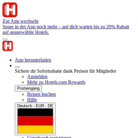
Zur App wechseln
Spare in der App noch mehr – auf dich warten bis zu 20% Rabatt
auf ausgewählte Hotels.
App herunterladen
Sichere dir Sofortrabatte dank Preisen für Mitglieder
Anmelden
Mehr zu Hotels.com Rewards
Posteingang
Reisen buchen
Hilfe
Deutsch · EUR · DE
Unterkunft registrieren