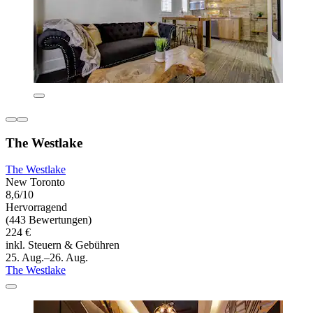
The Westlake
The Westlake
New Toronto
8,6/10
Hervorragend
(443 Bewertungen)
224 €
inkl. Steuern & Gebühren
25. Aug.–26. Aug.
The Westlake