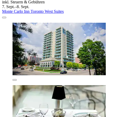
inkl. Steuern & Gebühren
7. Sept.–8. Sept.
Monte Carlo Inn Toronto West Suites