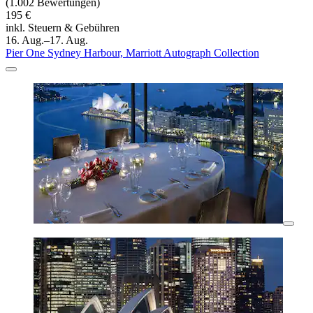
(1.002 Bewertungen)
195 €
inkl. Steuern & Gebühren
16. Aug.–17. Aug.
Pier One Sydney Harbour, Marriott Autograph Collection