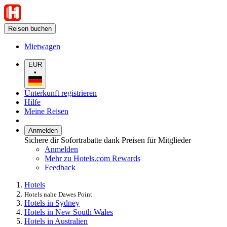
Reisen buchen
Mietwagen
EUR
•
Unterkunft registrieren
Hilfe
Meine Reisen
Anmelden
Sichere dir Sofortrabatte dank Preisen für Mitglieder
Anmelden
Mehr zu Hotels.com Rewards
Feedback
Hotels
Hotels nahe Dawes Point
Hotels in Sydney
Hotels in New South Wales
Hotels in Australien