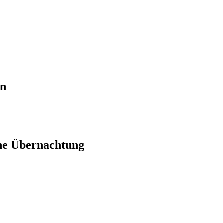
en
ne Übernachtung