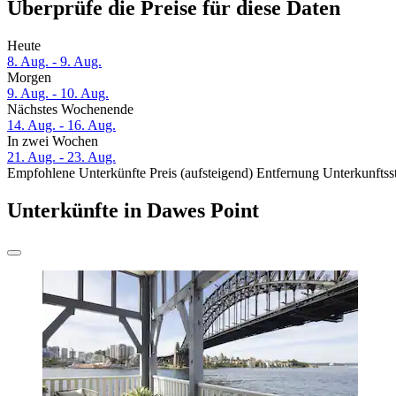
Überprüfe die Preise für diese Daten
Heute
8. Aug. - 9. Aug.
Morgen
9. Aug. - 10. Aug.
Nächstes Wochenende
14. Aug. - 16. Aug.
In zwei Wochen
21. Aug. - 23. Aug.
Empfohlene Unterkünfte
Preis (aufsteigend)
Entfernung
Unterkunftss
Unterkünfte in Dawes Point