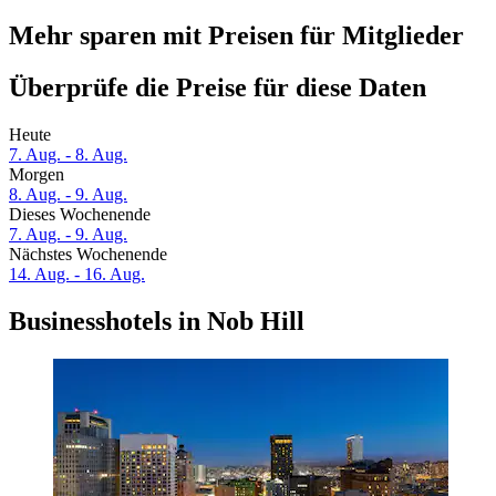
Mehr sparen mit Preisen für Mitglieder
Überprüfe die Preise für diese Daten
Heute
7. Aug. - 8. Aug.
Morgen
8. Aug. - 9. Aug.
Dieses Wochenende
7. Aug. - 9. Aug.
Nächstes Wochenende
14. Aug. - 16. Aug.
Businesshotels in Nob Hill