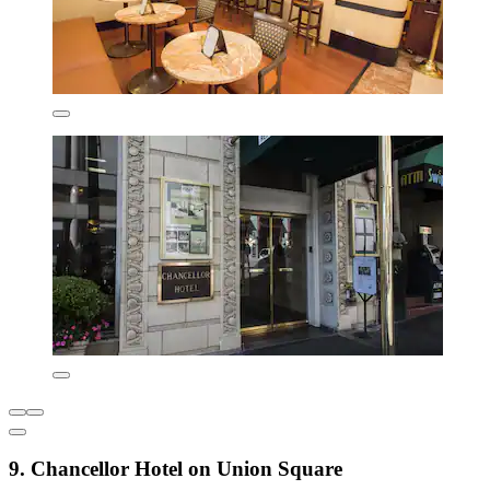
9. Chancellor Hotel on Union Square