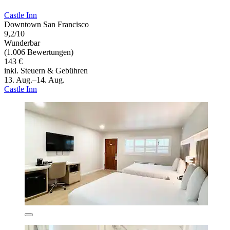
Castle Inn
Downtown San Francisco
9,2/10
Wunderbar
(1.006 Bewertungen)
143 €
inkl. Steuern & Gebühren
13. Aug.–14. Aug.
Castle Inn