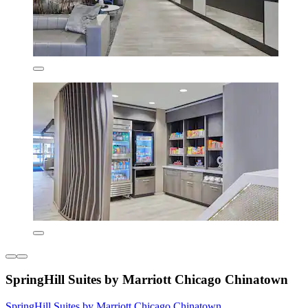
SpringHill Suites by Marriott Chicago Chinatown
SpringHill Suites by Marriott Chicago Chinatown