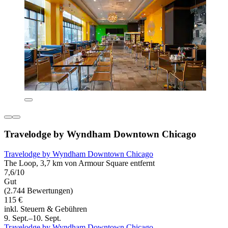
Travelodge by Wyndham Downtown Chicago
Travelodge by Wyndham Downtown Chicago
The Loop, 3,7 km von Armour Square entfernt
7,6/10
Gut
(2.744 Bewertungen)
115 €
inkl. Steuern & Gebühren
9. Sept.–10. Sept.
Travelodge by Wyndham Downtown Chicago