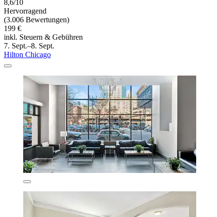
8,6/10
Hervorragend
(3.006 Bewertungen)
199 €
inkl. Steuern & Gebühren
7. Sept.–8. Sept.
Hilton Chicago