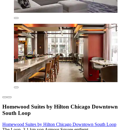
Homewood Suites by Hilton Chicago Downtown
South Loop
Homewood Suites by Hilton Chicago Downtown South Loop
The Loop, 3,1 km von Armour Square entfernt