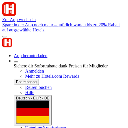
Zur App wechseln
Spare in der App noch mehr – auf dich warten bis zu 20% Rabatt
auf ausgewählte Hotels.
App herunterladen
Sichere dir Sofortrabatte dank Preisen für Mitglieder
Anmelden
Mehr zu Hotels.com Rewards
Posteingang
Reisen buchen
Hilfe
Deutsch · EUR · DE
Unterkunft registrieren