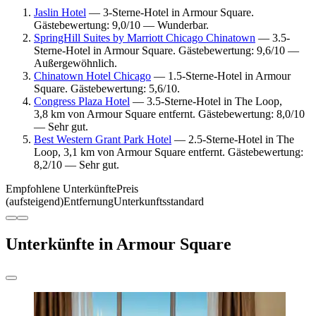
Jaslin Hotel
— 3-Sterne-Hotel in Armour Square.
Gästebewertung: 9,0/10 — Wunderbar.
SpringHill Suites by Marriott Chicago Chinatown
— 3.5-
Sterne-Hotel in Armour Square. Gästebewertung: 9,6/10 —
Außergewöhnlich.
Chinatown Hotel Chicago
— 1.5-Sterne-Hotel in Armour
Square. Gästebewertung: 5,6/10.
Congress Plaza Hotel
— 3.5-Sterne-Hotel in The Loop,
3,8 km von Armour Square entfernt. Gästebewertung: 8,0/10
— Sehr gut.
Best Western Grant Park Hotel
— 2.5-Sterne-Hotel in The
Loop, 3,1 km von Armour Square entfernt. Gästebewertung:
8,2/10 — Sehr gut.
Empfohlene Unterkünfte
Preis
(aufsteigend)
Entfernung
Unterkunftsstandard
Unterkünfte in Armour Square