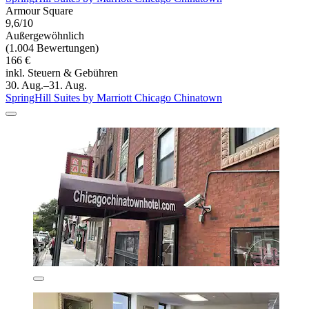
Armour Square
9,6/10
Außergewöhnlich
(1.004 Bewertungen)
166 €
inkl. Steuern & Gebühren
30. Aug.–31. Aug.
SpringHill Suites by Marriott Chicago Chinatown