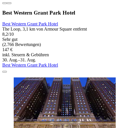
Best Western Grant Park Hotel
Best Western Grant Park Hotel
The Loop, 3,1 km von Armour Square entfernt
8,2/10
Sehr gut
(2.766 Bewertungen)
147 €
inkl. Steuern & Gebühren
30. Aug.–31. Aug.
Best Western Grant Park Hotel