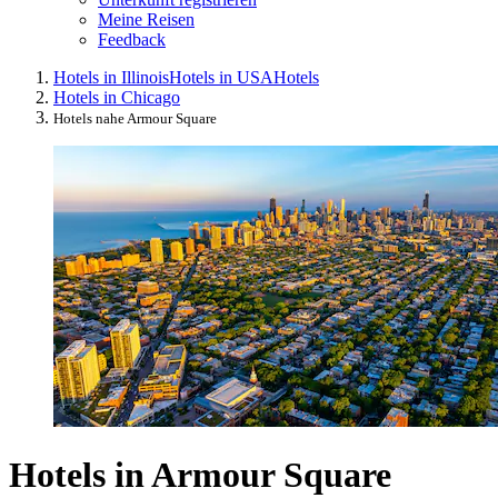
Meine Reisen
Feedback
Hotels in Illinois
Hotels in USA
Hotels
Hotels in Chicago
Hotels nahe Armour Square
Hotels in Armour Square