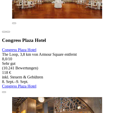
Congress Plaza Hotel
Congress Plaza Hotel
The Loop, 3,8 km von Armour Square entfernt
8,0/10
Sehr gut
(10.241 Bewertungen)
118 €
inkl. Steuern & Gebühren
8. Sept.–9. Sept.
Congress Plaza Hotel