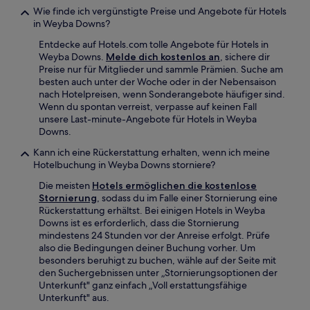
Wie finde ich vergünstigte Preise und Angebote für Hotels
in Weyba Downs?
Entdecke auf Hotels.com tolle Angebote für Hotels in
Weyba Downs.
Melde dich kostenlos an
, sichere dir
Preise nur für Mitglieder und sammle Prämien. Suche am
besten auch unter der Woche oder in der Nebensaison
nach Hotelpreisen, wenn Sonderangebote häufiger sind.
Wenn du spontan verreist, verpasse auf keinen Fall
unsere Last-minute-Angebote für Hotels in Weyba
Downs.
Kann ich eine Rückerstattung erhalten, wenn ich meine
Hotelbuchung in Weyba Downs storniere?
Die meisten
Hotels ermöglichen die kostenlose
Stornierung
, sodass du im Falle einer Stornierung eine
Rückerstattung erhältst. Bei einigen Hotels in Weyba
Downs ist es erforderlich, dass die Stornierung
mindestens 24 Stunden vor der Anreise erfolgt. Prüfe
also die Bedingungen deiner Buchung vorher. Um
besonders beruhigt zu buchen, wähle auf der Seite mit
den Suchergebnissen unter „Stornierungsoptionen der
Unterkunft" ganz einfach „Voll erstattungsfähige
Unterkunft" aus.