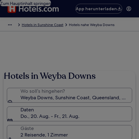
Zum Hauptinhalt springen
App herunterladen
Hotels in Sunshine Coast
Hotels nahe Weyba Downs
Hotels in Weyba Downs
Wo soll’s hingehen?
Weyba Downs, Sunshine Coast, Queensland, Austral
Daten
Do., 20. Aug. - Fr., 21. Aug.
Gäste
2 Reisende, 1 Zimmer