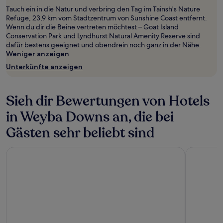
Tauch ein in die Natur und verbring den Tag im Tainsh's Nature
Refuge, 23,9 km vom Stadtzentrum von Sunshine Coast entfernt.
Wenn du dir die Beine vertreten möchtest – Goat Island
Conservation Park und Lyndhurst Natural Amenity Reserve sind
dafür bestens geeignet und obendrein noch ganz in der Nähe.
Weniger anzeigen
Unterkünfte anzeigen
Sieh dir Bewertungen von Hotels
in Weyba Downs an, die bei
Gästen sehr beliebt sind
RACV Noosa Resort
Noosa Blu