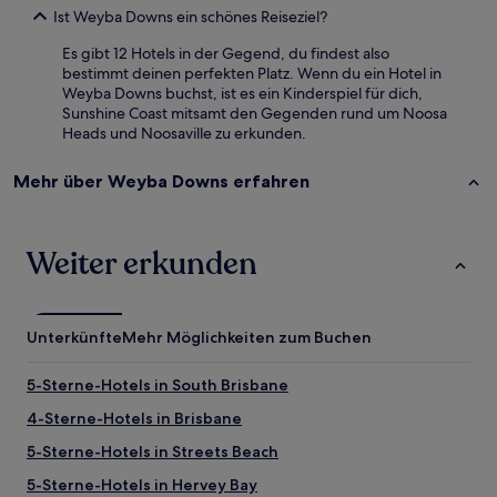
Ist Weyba Downs ein schönes Reiseziel?
Es gibt 12 Hotels in der Gegend, du findest also
bestimmt deinen perfekten Platz. Wenn du ein Hotel in
Weyba Downs buchst, ist es ein Kinderspiel für dich,
Sunshine Coast mitsamt den Gegenden rund um Noosa
Heads und Noosaville zu erkunden.
Mehr über Weyba Downs erfahren
Weiter erkunden
Unterkünfte
Mehr Möglichkeiten zum Buchen
5-Sterne-Hotels in South Brisbane
4-Sterne-Hotels in Brisbane
5-Sterne-Hotels in Streets Beach
5-Sterne-Hotels in Hervey Bay