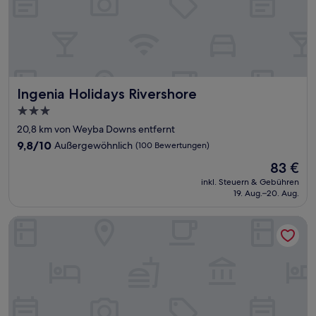
Ingenia Holidays Rivershore
Ingenia Holidays Rivershore
3.0-
Sterne-
20,8 km von Weyba Downs entfernt
Unterkunft
9.8
9,8/10
Außergewöhnlich
(100 Bewertungen)
von
Der
83 €
10,
Preis
Außergewöhnlich,
inkl. Steuern & Gebühren
beträgt
19. Aug.–20. Aug.
(100
83 €
Bewertungen)
Nightcap at Northern Grounds