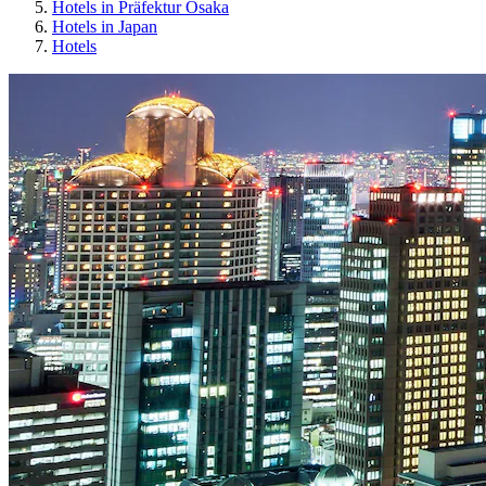
Hotels in Präfektur Osaka
Hotels in Japan
Hotels