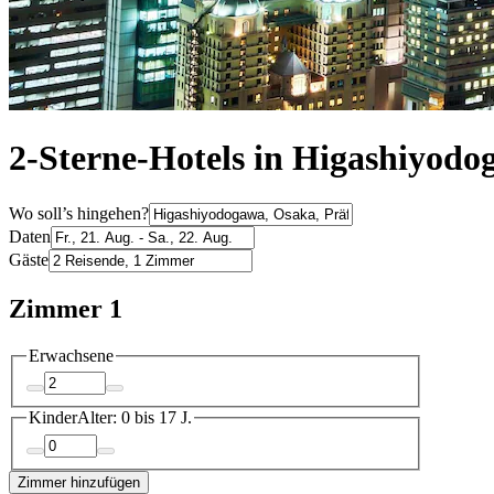
2-Sterne-Hotels in Higashiyod
Wo soll’s hingehen?
Daten
Gäste
Zimmer 1
Erwachsene
Kinder
Alter: 0 bis 17 J.
Zimmer hinzufügen