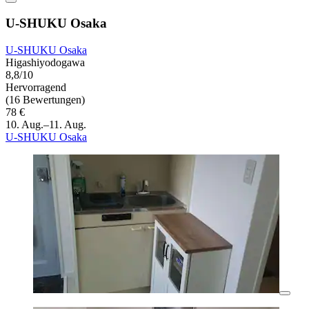
U-SHUKU Osaka
U-SHUKU Osaka
Higashiyodogawa
8,8/10
Hervorragend
(16 Bewertungen)
78 €
10. Aug.–11. Aug.
U-SHUKU Osaka