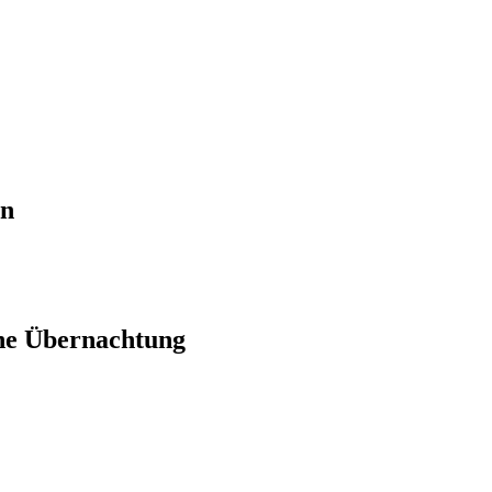
en
ne Übernachtung