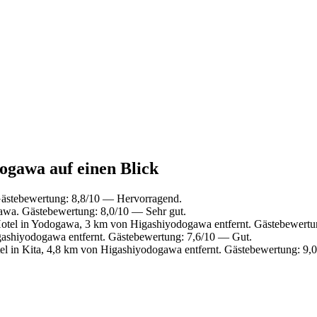
dogawa auf einen Blick
ästebewertung: 8,8/10 — Hervorragend.
awa. Gästebewertung: 8,0/10 — Sehr gut.
tel in Yodogawa, 3 km von Higashiyodogawa entfernt. Gästebewertun
ashiyodogawa entfernt. Gästebewertung: 7,6/10 — Gut.
l in Kita, 4,8 km von Higashiyodogawa entfernt. Gästebewertung: 9