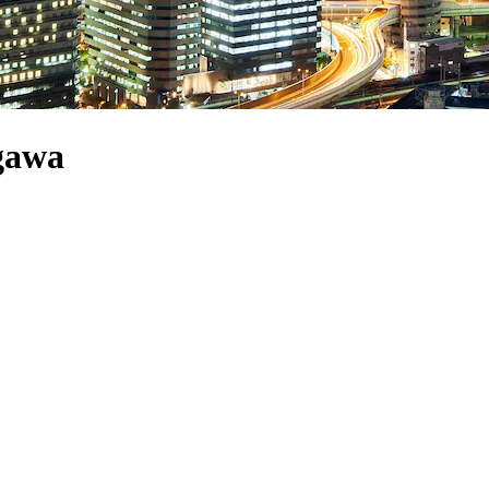
ogawa