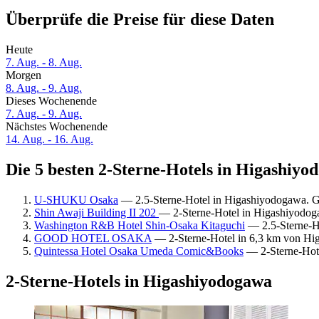
Überprüfe die Preise für diese Daten
Heute
7. Aug. - 8. Aug.
Morgen
8. Aug. - 9. Aug.
Dieses Wochenende
7. Aug. - 9. Aug.
Nächstes Wochenende
14. Aug. - 16. Aug.
Die 5 besten 2-Sterne-Hotels in Higashiyo
U-SHUKU Osaka
— 2.5-Sterne-Hotel in Higashiyodogawa. G
Shin Awaji Building II 202
— 2-Sterne-Hotel in Higashiyodog
Washington R&B Hotel Shin-Osaka Kitaguchi
— 2.5-Sterne-Ho
GOOD HOTEL OSAKA
— 2-Sterne-Hotel in 6,3 km von Hig
Quintessa Hotel Osaka Umeda Comic&Books
— 2-Sterne-Hote
2-Sterne-Hotels in Higashiyodogawa