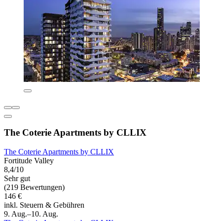
The Coterie Apartments by CLLIX
The Coterie Apartments by CLLIX
Fortitude Valley
8,4/10
Sehr gut
(219 Bewertungen)
146 €
inkl. Steuern & Gebühren
9. Aug.–10. Aug.