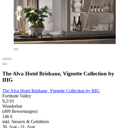
The Alva Hotel Brisbane, Vignette Collection by
IHG
The Alva Hotel Brisbane, Vignette Collection by IHG
Fortitude Valley
9,2/10
Wunderbar
(499 Bewertungen)
146 €
inkl. Steuern & Gebühren
30. Aug.–31. Aug.