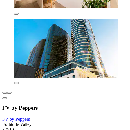
FV by Peppers
FV by Peppers
Fortitude Valley
8,0/10