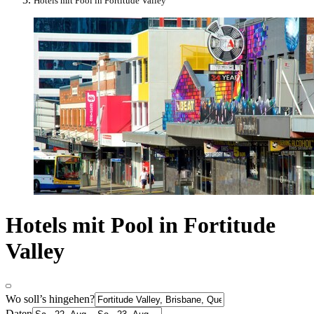
Hotels mit Pool in Fortitude Valley
Hotels mit Pool in Fortitude
Valley
Wo soll’s hingehen?
Daten