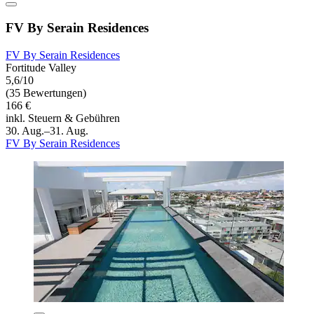
FV By Serain Residences
FV By Serain Residences
Fortitude Valley
5,6/10
(35 Bewertungen)
166 €
inkl. Steuern & Gebühren
30. Aug.–31. Aug.
FV By Serain Residences