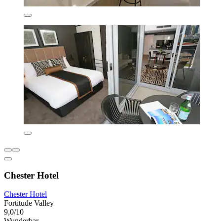
Chester Hotel
Chester Hotel
Fortitude Valley
9,0/10
Wunderbar