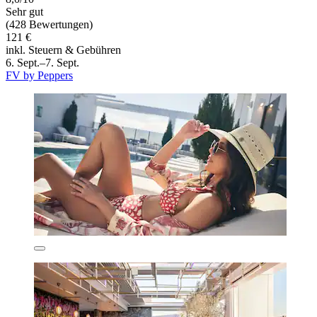
Sehr gut
(428 Bewertungen)
121 €
inkl. Steuern & Gebühren
6. Sept.–7. Sept.
FV by Peppers