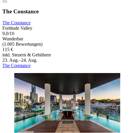
The Constance
The Constance
Fortitude Valley
9,0/10
Wunderbar
(1.005 Bewertungen)
115 €
inkl. Steuern & Gebühren
23. Aug.–24. Aug.
The Constance