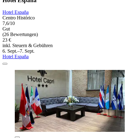
Hotel España
Hotel España
Centro Histórico
7,6/10
Gut
(26 Bewertungen)
23 €
inkl. Steuern & Gebühren
6. Sept.–7. Sept.
Hotel España