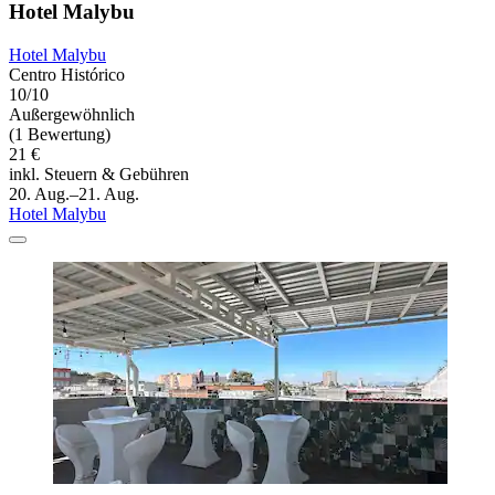
Hotel Malybu
Hotel Malybu
Centro Histórico
10/10
Außergewöhnlich
(1 Bewertung)
21 €
inkl. Steuern & Gebühren
20. Aug.–21. Aug.
Hotel Malybu