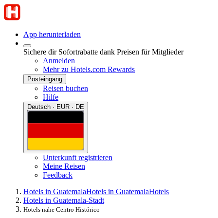
App herunterladen
Sichere dir Sofortrabatte dank Preisen für Mitglieder
Anmelden
Mehr zu Hotels.com Rewards
Posteingang
Reisen buchen
Hilfe
Deutsch · EUR · DE
Unterkunft registrieren
Meine Reisen
Feedback
Hotels in Guatemala
Hotels in Guatemala
Hotels
Hotels in Guatemala-Stadt
Hotels nahe Centro Histórico