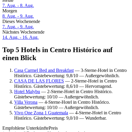
Heute
7. Aug. - 8. Aug.
Morgen
8. Aug. - 9. Aug.
Dieses Wochenende
7. Aug. - 9. Aug.
Nächstes Wochenende
14. Aug. - 16. Aug.
Top 5 Hotels in Centro Histórico auf
einen Blick
Casa Carmel Bed and Breakfast
— 3-Sterne-Hotel in Centro
Histórico. Gästebewertung: 9,8/10 — Außergewöhnlich.
CASA DE LAS FLORES
— 2-Sterne-Hotel in Centro
Histórico. Gästebewertung: 8,6/10 — Hervorragend.
Hotel Malybu
— 2-Sterne-Hotel in Centro Histórico.
Gästebewertung: 10/10 — Außergewöhnlich.
Villa Verona
— 4-Sterne-Hotel in Centro Histórico.
Gästebewertung: 10/10 — Außergewöhnlich.
Vivo One Zona 1 Guatemala
— 4-Sterne-Hotel in Centro
Histórico. Gästebewertung: 9,0/10 — Wunderbar.
Empfohlene Unterkünfte
Preis