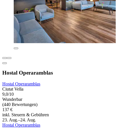
Hostal Operaramblas
Hostal Operaramblas
Ciutat Vella
9,0/10
Wunderbar
(440 Bewertungen)
137 €
inkl. Steuern & Gebühren
23. Aug.–24. Aug.
Hostal Operaramblas