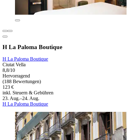
H La Paloma Boutique
H La Paloma Boutique
Ciutat Vella
8,8/10
Hervorragend
(188 Bewertungen)
123 €
inkl. Steuern & Gebühren
23. Aug.–24. Aug.
H La Paloma Boutique