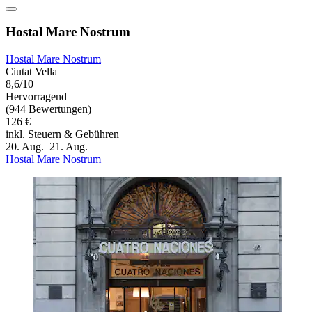
Hostal Mare Nostrum
Hostal Mare Nostrum
Ciutat Vella
8,6/10
Hervorragend
(944 Bewertungen)
126 €
inkl. Steuern & Gebühren
20. Aug.–21. Aug.
Hostal Mare Nostrum