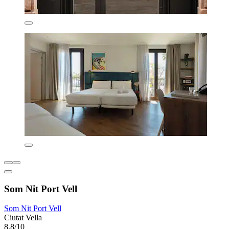
Som Nit Port Vell
Som Nit Port Vell
Ciutat Vella
8,8/10