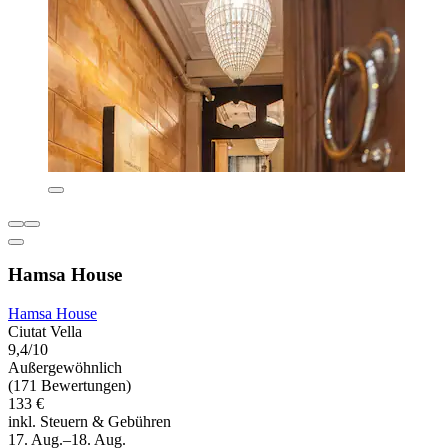
Hamsa House
Hamsa House
Ciutat Vella
9,4/10
Außergewöhnlich
(171 Bewertungen)
133 €
inkl. Steuern & Gebühren
17. Aug.–18. Aug.