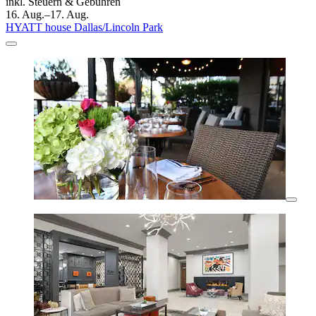
inkl. Steuern & Gebühren
16. Aug.–17. Aug.
HYATT house Dallas/Lincoln Park