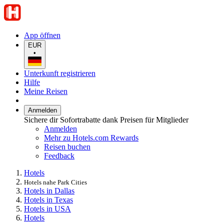
App öffnen
EUR
•
Unterkunft registrieren
Hilfe
Meine Reisen
Anmelden
Sichere dir Sofortrabatte dank Preisen für Mitglieder
Anmelden
Mehr zu Hotels.com Rewards
Reisen buchen
Feedback
Hotels
Hotels nahe Park Cities
Hotels in Dallas
Hotels in Texas
Hotels in USA
Hotels