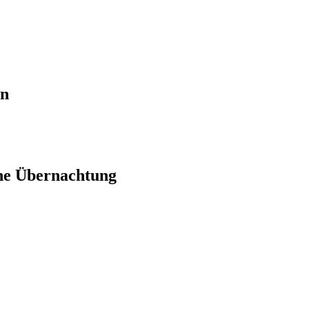
en
ne Übernachtung