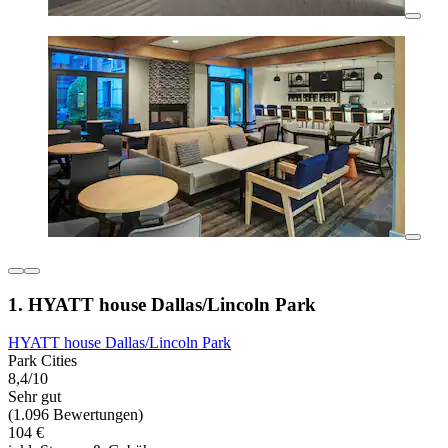
1. HYATT house Dallas/Lincoln Park
HYATT house Dallas/Lincoln Park
Park Cities
8,4/10
Sehr gut
(1.096 Bewertungen)
104 €