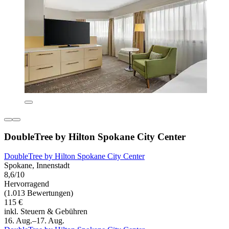
DoubleTree by Hilton Spokane City Center
DoubleTree by Hilton Spokane City Center
Spokane, Innenstadt
8,6/10
Hervorragend
(1.013 Bewertungen)
115 €
inkl. Steuern & Gebühren
16. Aug.–17. Aug.