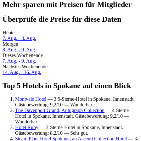
Mehr sparen mit Preisen für Mitglieder
Überprüfe die Preise für diese Daten
Heute
7. Aug. - 8. Aug.
Morgen
8. Aug. - 9. Aug.
Dieses Wochenende
7. Aug. - 9. Aug.
Nächstes Wochenende
14. Aug. - 16. Aug.
Top 5 Hotels in Spokane auf einen Blick
Montvale Hotel
— 3.5-Sterne-Hotel in Spokane, Innenstadt.
Gästebewertung: 9,2/10 — Wunderbar.
The Davenport Grand, Autograph Collection
— 4-Sterne-
Hotel in Spokane, Innenstadt. Gästebewertung: 9,2/10 —
Wunderbar.
Hotel Ruby
— 3-Sterne-Hotel in Spokane, Innenstadt.
Gästebewertung: 8,2/10 — Sehr gut.
Steam Plant Hotel Spokane, an Ascend Collection Hotel
— 3-