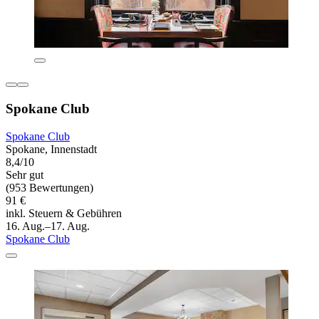
Spokane Club
Spokane Club
Spokane, Innenstadt
8,4/10
Sehr gut
(953 Bewertungen)
91 €
inkl. Steuern & Gebühren
16. Aug.–17. Aug.
Spokane Club