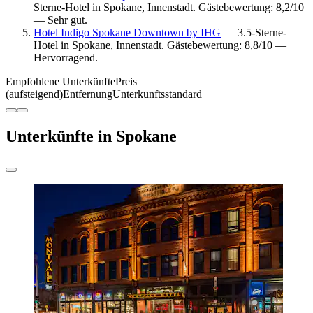
Sterne-Hotel in Spokane, Innenstadt. Gästebewertung: 8,2/10
— Sehr gut.
Hotel Indigo Spokane Downtown by IHG
— 3.5-Sterne-
Hotel in Spokane, Innenstadt. Gästebewertung: 8,8/10 —
Hervorragend.
Empfohlene Unterkünfte
Preis
(aufsteigend)
Entfernung
Unterkunftsstandard
Unterkünfte in Spokane