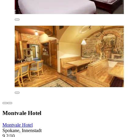
Montvale Hotel
Montvale Hotel
Spokane, Innenstadt
9,2/10