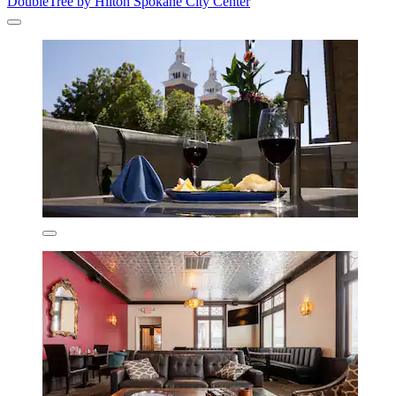
DoubleTree by Hilton Spokane City Center