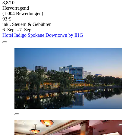
8,8/10
Hervorragend
(1.004 Bewertungen)
93 €
inkl. Steuern & Gebühren
6. Sept.–7. Sept.
Hotel Indigo Spokane Downtown by IHG