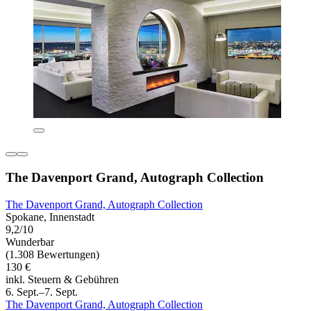
The Davenport Grand, Autograph Collection
The Davenport Grand, Autograph Collection
Spokane, Innenstadt
9,2/10
Wunderbar
(1.308 Bewertungen)
130 €
inkl. Steuern & Gebühren
6. Sept.–7. Sept.
The Davenport Grand, Autograph Collection