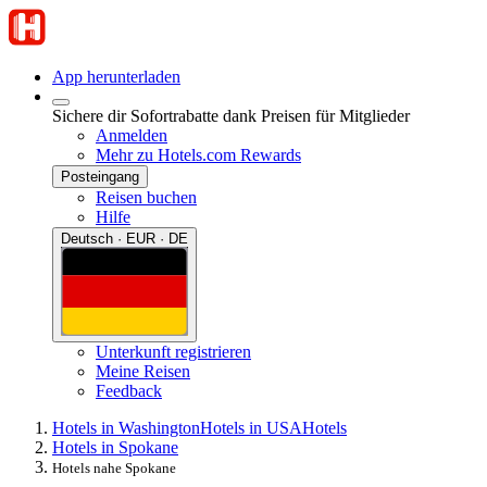
App herunterladen
Sichere dir Sofortrabatte dank Preisen für Mitglieder
Anmelden
Mehr zu Hotels.com Rewards
Posteingang
Reisen buchen
Hilfe
Deutsch · EUR · DE
Unterkunft registrieren
Meine Reisen
Feedback
Hotels in Washington
Hotels in USA
Hotels
Hotels in Spokane
Hotels nahe Spokane