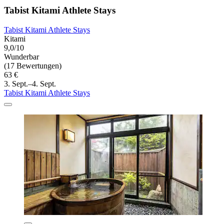
Tabist Kitami Athlete Stays
Tabist Kitami Athlete Stays
Kitami
9,0/10
Wunderbar
(17 Bewertungen)
63 €
3. Sept.–4. Sept.
Tabist Kitami Athlete Stays