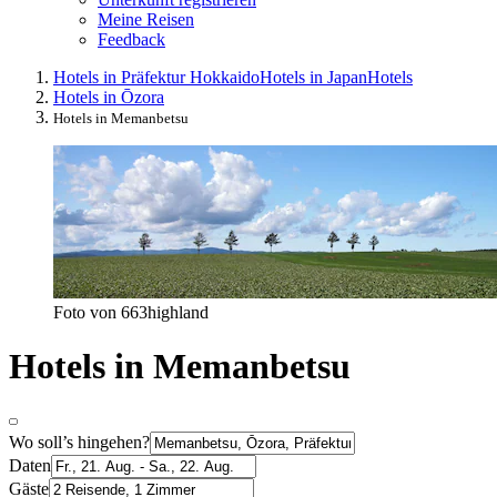
Meine Reisen
Feedback
Hotels in Präfektur Hokkaido
Hotels in Japan
Hotels
Hotels in Ōzora
Hotels in Memanbetsu
Foto von 663highland
Hotels in Memanbetsu
Wo soll’s hingehen?
Daten
Gäste