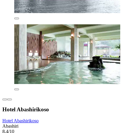
Hotel Abashirikoso
Hotel Abashirikoso
Abashiri
8,4/10