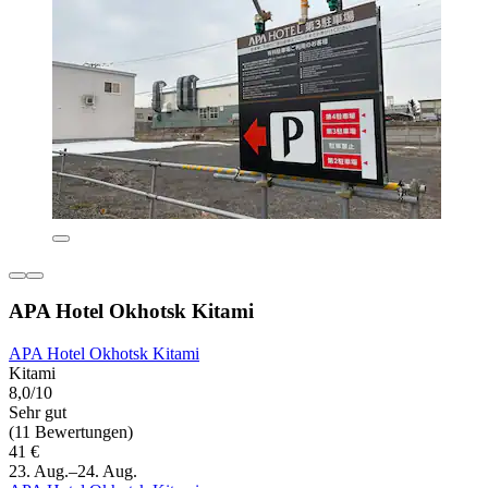
APA Hotel Okhotsk Kitami
APA Hotel Okhotsk Kitami
Kitami
8,0/10
Sehr gut
(11 Bewertungen)
41 €
23. Aug.–24. Aug.