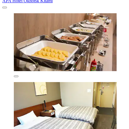
APA Hotel Okhotsk Kitami