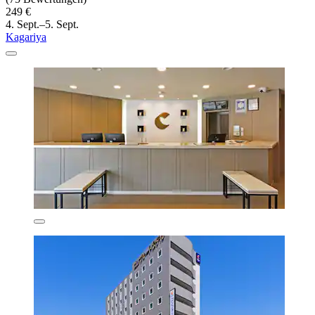
249 €
4. Sept.–5. Sept.
Kagariya