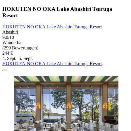
HOKUTEN NO OKA Lake Abashiri Tsuruga
Resort
HOKUTEN NO OKA Lake Abashiri Tsuruga Resort
Abashiri
9,0/10
Wunderbar
(299 Bewertungen)
244 €
4. Sept.–5. Sept.
HOKUTEN NO OKA Lake Abashiri Tsuruga Resort