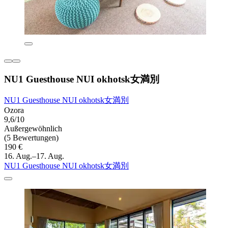
NU1 Guesthouse NUI okhotsk女満別
NU1 Guesthouse NUI okhotsk女満別
Ozora
9,6/10
Außergewöhnlich
(5 Bewertungen)
190 €
16. Aug.–17. Aug.
NU1 Guesthouse NUI okhotsk女満別