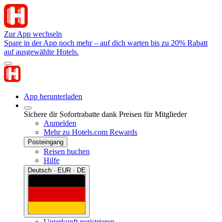
Zur App wechseln
Spare in der App noch mehr – auf dich warten bis zu 20% Rabatt
auf ausgewählte Hotels.
App herunterladen
Sichere dir Sofortrabatte dank Preisen für Mitglieder
Anmelden
Mehr zu Hotels.com Rewards
Posteingang
Reisen buchen
Hilfe
Deutsch · EUR · DE
Unterkunft registrieren