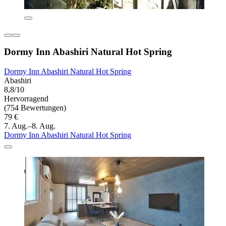
Dormy Inn Abashiri Natural Hot Spring
Dormy Inn Abashiri Natural Hot Spring
Abashiri
8,8/10
Hervorragend
(754 Bewertungen)
79 €
7. Aug.–8. Aug.
Dormy Inn Abashiri Natural Hot Spring