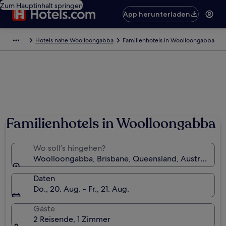
Zum Hauptinhalt springen
App herunterladen
Hotels nahe Woolloongabba
Familienhotels in Woolloongabba
Foto von Tourism and Events Queensland
Familienhotels in Woolloongabba
Wo soll’s hingehen?
Woolloongabba, Brisbane, Queensland, Australien
Daten
Do., 20. Aug. - Fr., 21. Aug.
Gäste
2 Reisende, 1 Zimmer