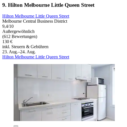
9. Hilton Melbourne Little Queen Street
Hilton Melbourne Little Queen Street
Melbourne Central Business District
9,4/10
Außergewöhnlich
(612 Bewertungen)
130 €
inkl. Steuern & Gebühren
23. Aug.–24. Aug.
Hilton Melbourne Little Queen Street