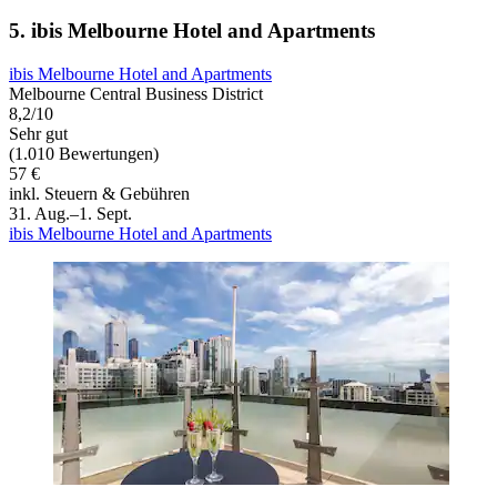
5. ibis Melbourne Hotel and Apartments
ibis Melbourne Hotel and Apartments
Melbourne Central Business District
8,2/10
Sehr gut
(1.010 Bewertungen)
57 €
inkl. Steuern & Gebühren
31. Aug.–1. Sept.
ibis Melbourne Hotel and Apartments