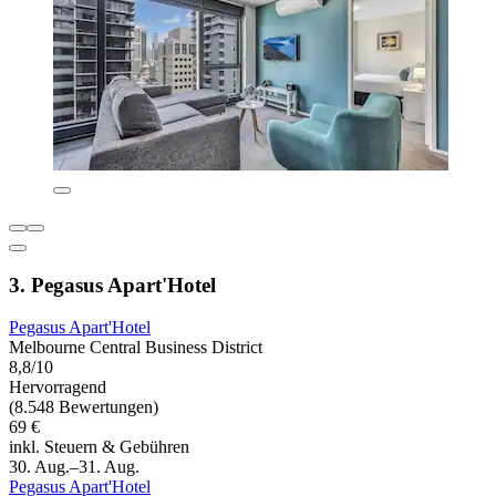
3. Pegasus Apart'Hotel
Pegasus Apart'Hotel
Melbourne Central Business District
8,8/10
Hervorragend
(8.548 Bewertungen)
69 €
inkl. Steuern & Gebühren
30. Aug.–31. Aug.
Pegasus Apart'Hotel