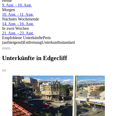
Heute
9. Aug. - 10. Aug.
Morgen
10. Aug. - 11. Aug.
Nächstes Wochenende
14. Aug. - 16. Aug.
In zwei Wochen
21. Aug. - 23. Aug.
Empfohlene Unterkünfte
Preis
(aufsteigend)
Entfernung
Unterkunftsstandard
Unterkünfte in Edgecliff