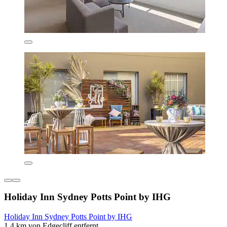
Holiday Inn Sydney Potts Point by IHG
Holiday Inn Sydney Potts Point by IHG
1,4 km von Edgecliff entfernt