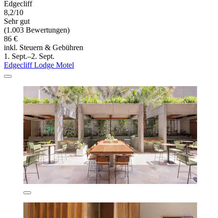
Edgecliff
8,2/10
Sehr gut
(1.003 Bewertungen)
86 €
inkl. Steuern & Gebühren
1. Sept.–2. Sept.
Edgecliff Lodge Motel