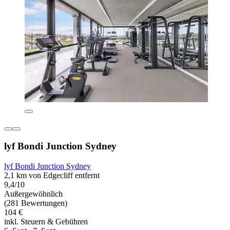
lyf Bondi Junction Sydney
lyf Bondi Junction Sydney
2,1 km von Edgecliff entfernt
9,4/10
Außergewöhnlich
(281 Bewertungen)
104 €
inkl. Steuern & Gebühren