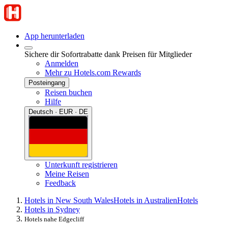
App herunterladen
Sichere dir Sofortrabatte dank Preisen für Mitglieder
Anmelden
Mehr zu Hotels.com Rewards
Posteingang
Reisen buchen
Hilfe
Deutsch · EUR · DE
Unterkunft registrieren
Meine Reisen
Feedback
Hotels in New South Wales
Hotels in Australien
Hotels
Hotels in Sydney
Hotels nahe Edgecliff