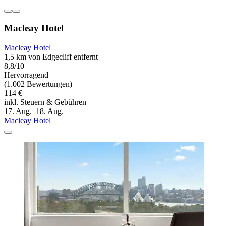
Macleay Hotel
Macleay Hotel
1,5 km von Edgecliff entfernt
8,8/10
Hervorragend
(1.002 Bewertungen)
114 €
inkl. Steuern & Gebühren
17. Aug.–18. Aug.
Macleay Hotel