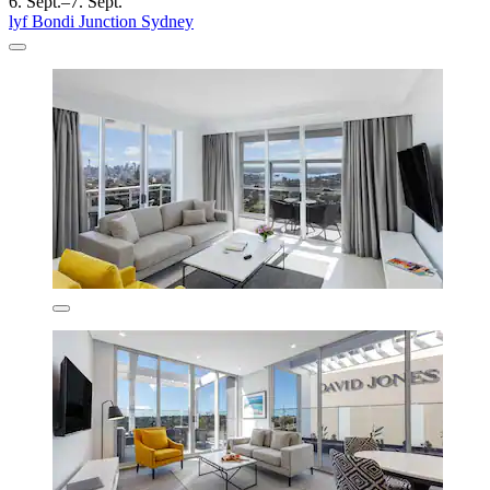
6. Sept.–7. Sept.
lyf Bondi Junction Sydney