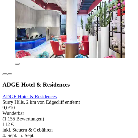
ADGE Hotel & Residences
ADGE Hotel & Residences
Surry Hills, 2 km von Edgecliff entfernt
9,0/10
Wunderbar
(1.155 Bewertungen)
112 €
inkl. Steuern & Gebühren
4. Sept.–5. Sept.