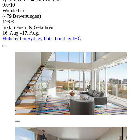
9,0/10
Wunderbar
(479 Bewertungen)
136 €
inkl. Steuern & Gebühren
16. Aug.–17. Aug.
Holiday Inn Sydney Potts Point by IHG