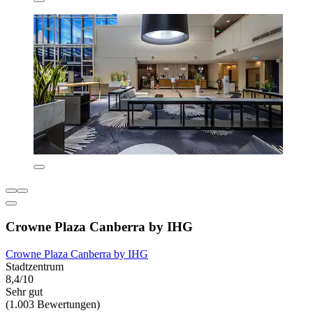
Crowne Plaza Canberra by IHG
Crowne Plaza Canberra by IHG
Stadtzentrum
8,4/10
Sehr gut
(1.003 Bewertungen)