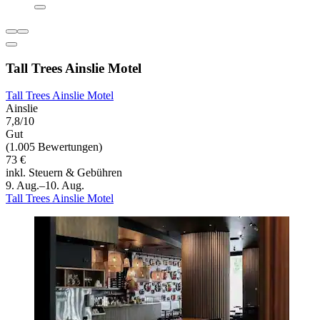
Tall Trees Ainslie Motel
Tall Trees Ainslie Motel
Ainslie
7,8/10
Gut
(1.005 Bewertungen)
73 €
inkl. Steuern & Gebühren
9. Aug.–10. Aug.
Tall Trees Ainslie Motel