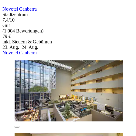
Novotel Canberra
Stadtzentrum
7,4/10
Gut
(1.004 Bewertungen)
79 €
inkl. Steuern & Gebühren
23. Aug.–24. Aug.
Novotel Canberra