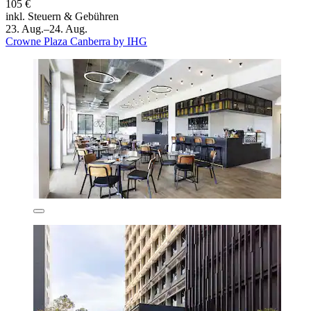
105 €
inkl. Steuern & Gebühren
23. Aug.–24. Aug.
Crowne Plaza Canberra by IHG