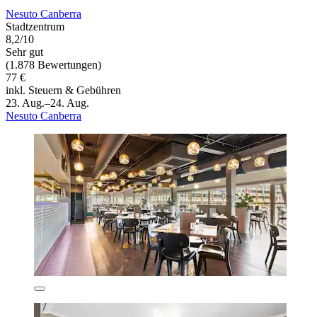
Nesuto Canberra
Stadtzentrum
8,2/10
Sehr gut
(1.878 Bewertungen)
77 €
inkl. Steuern & Gebühren
23. Aug.–24. Aug.
Nesuto Canberra