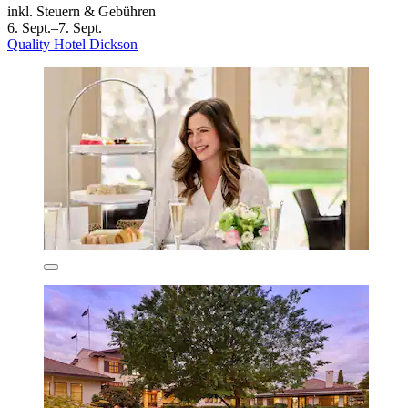
inkl. Steuern & Gebühren
6. Sept.–7. Sept.
Quality Hotel Dickson