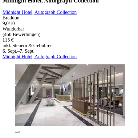
Midnight Hotel, Autograph Collection
Midnight Hotel, Autograph Collection
Braddon
9,0/10
Wunderbar
(460 Bewertungen)
115 €
inkl. Steuern & Gebühren
6. Sept.–7. Sept.
Midnight Hotel, Autograph Collection