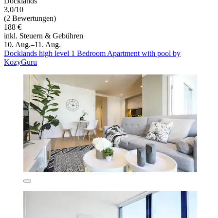
Docklands
3,0/10
(2 Bewertungen)
188 €
inkl. Steuern & Gebühren
10. Aug.–11. Aug.
Docklands high level 1 Bedroom Apartment with pool by
KozyGuru