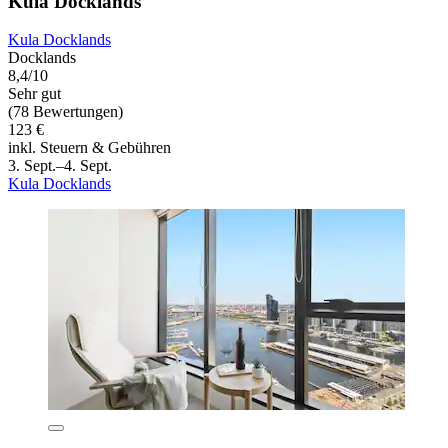
Kula Docklands
Kula Docklands
Docklands
8,4/10
Sehr gut
(78 Bewertungen)
123 €
inkl. Steuern & Gebühren
3. Sept.–4. Sept.
Kula Docklands