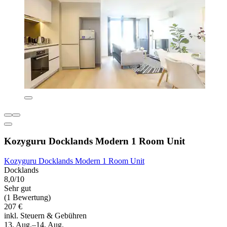
Kozyguru Docklands Modern 1 Room Unit
Kozyguru Docklands Modern 1 Room Unit
Docklands
8,0/10
Sehr gut
(1 Bewertung)
207 €
inkl. Steuern & Gebühren
13. Aug.–14. Aug.