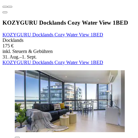
KOZYGURU Docklands Cozy Water View 1BED
KOZYGURU Docklands Cozy Water View 1BED
Docklands
175 €
inkl. Steuern & Gebühren
31. Aug.–1. Sept.
KOZYGURU Docklands Cozy Water View 1BED