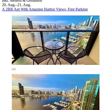
inkl. Steuern & Gebühren
20. Aug.–21. Aug.
A 2BR Apt With Amazing Harbor Views, Free Parking