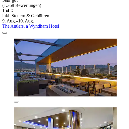
Sehr gut
(1.368 Bewertungen)
154 €
inkl. Steuern & Gebühren
9. Aug.–10. Aug.
The Antlers, a Wyndham Hotel