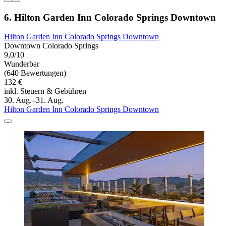
6. Hilton Garden Inn Colorado Springs Downtown
Hilton Garden Inn Colorado Springs Downtown
Downtown Colorado Springs
9,0/10
Wunderbar
(640 Bewertungen)
132 €
inkl. Steuern & Gebühren
30. Aug.–31. Aug.
Hilton Garden Inn Colorado Springs Downtown