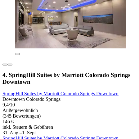
4. SpringHill Suites by Marriott Colorado Springs
Downtown
SpringHill Suites by Marriott Colorado Springs Downtown
Downtown Colorado Springs
9,4/10
Außergewöhnlich
(345 Bewertungen)
146 €
inkl. Steuern & Gebühren
31. Aug.–1. Sept.
SpringHill Suites by Marriott Colorado Springs Downtown