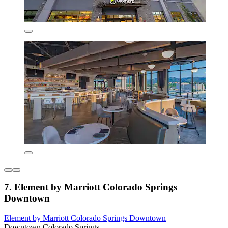
7. Element by Marriott Colorado Springs
Downtown
Element by Marriott Colorado Springs Downtown
Downtown Colorado Springs