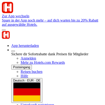
Zur App wechseln
Spare in der App noch mehr – auf dich warten bis zu 20% Rabatt
auf ausgewählte Hotels.
App herunterladen
Sichere dir Sofortrabatte dank Preisen für Mitglieder
Anmelden
Mehr zu Hotels.com Rewards
Posteingang
Reisen buchen
Hilfe
Deutsch · EUR · DE
Unterkunft registrieren