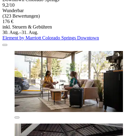
9,2/10
Wunderbar
(323 Bewertungen)
176 €
inkl. Steuern & Gebühren
30. Aug.–31. Aug.
Element by Marriott Colorado Springs Downtown