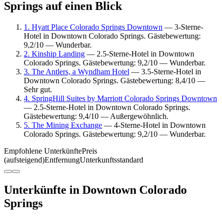
Springs auf einen Blick
1. Hyatt Place Colorado Springs Downtown
— 3-Sterne-
Hotel in Downtown Colorado Springs. Gästebewertung:
9,2/10 — Wunderbar.
2. Kinship Landing
— 2.5-Sterne-Hotel in Downtown
Colorado Springs. Gästebewertung: 9,2/10 — Wunderbar.
3. The Antlers, a Wyndham Hotel
— 3.5-Sterne-Hotel in
Downtown Colorado Springs. Gästebewertung: 8,4/10 —
Sehr gut.
4. SpringHill Suites by Marriott Colorado Springs Downtown
— 2.5-Sterne-Hotel in Downtown Colorado Springs.
Gästebewertung: 9,4/10 — Außergewöhnlich.
5. The Mining Exchange
— 4-Sterne-Hotel in Downtown
Colorado Springs. Gästebewertung: 9,2/10 — Wunderbar.
Empfohlene Unterkünfte
Preis
(aufsteigend)
Entfernung
Unterkunftsstandard
Unterkünfte in Downtown Colorado
Springs