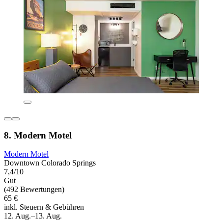
8. Modern Motel
Modern Motel
Downtown Colorado Springs
7,4/10
Gut
(492 Bewertungen)
65 €
inkl. Steuern & Gebühren
12. Aug.–13. Aug.