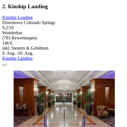
2. Kinship Landing
Kinship Landing
Downtown Colorado Springs
9,2/10
Wunderbar
(783 Bewertungen)
146 €
inkl. Steuern & Gebühren
9. Aug.–10. Aug.
Kinship Landing